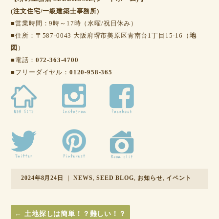
(注文住宅/一級建築士事務所)
■営業時間：9時～17時（水曜/祝日休み）
■住所：〒587-0043 大阪府堺市美原区青南台1丁目15-16（
地
図
）
■電話：
072-363-4700
■フリーダイヤル：
0120-958-365
2024年8月24日
|
NEWS
,
SEED BLOG
,
お知らせ
,
イベント
←
土地探しは簡単！？難しい！？