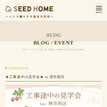
BLOG / EVENT
ブログ・イベント / 大阪・堺・富田林・大阪狭山の注文住宅 SEEDHOME
2024年8月24日
★工事途中の見学会★ in 堺市西区