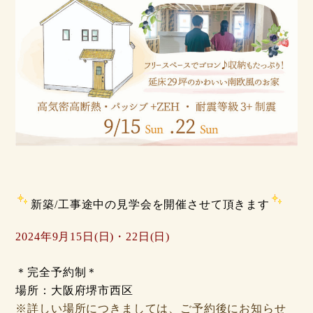
新築/
工事途中の見学会を開催させて頂きます
2024
年
9月15日(日)・22
日(日)
＊完全予約制＊
場所：大阪府堺市西区
※詳しい場所につきましては、ご予約後にお知らせ