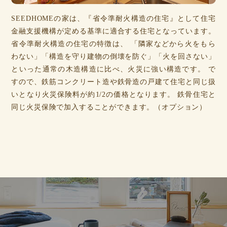
SEEDHOMEの家は、『省令準耐火構造の住宅』として住宅
金融支援機構が定める基準に適合する住宅となっています。
省令準耐火構造の住宅の特徴は、 「隣家などから火をもら
わない」「構造を守り建物の倒壊を防ぐ」「火を回さない」
といった通常の木造構造に比べ、火災に強い構造です。 で
すので、鉄筋コンクリート造や鉄骨造の戸建て住宅と同じ扱
いとなり火災保険料が約1/2の価格となります。 鉄骨住宅と
同じ火災保険で加入することができます。（オプション）