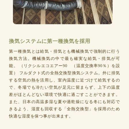
換気システムに第一種換気を採用
第一種換気とは給気・排気とも機械換気で強制的に行う
換気方法。機械換気の中で最も確実な給気・排気が可
能。 （リクシルエコエアー90 （温度交換率90％）を設
置） フルダクト式の全熱交換型換気システム。外に排気
する空気の熱を活用し、室内温度に近づけて給気するの
で、冬場でも冷たい空気が足元に留まらず、上下の温度
差がほとんどない環境で快適に過ごすことができます。
また、日本の高温多湿な夏や過乾燥になる冬にも対応で
きるよう、湿度も回収する「全熱交換型」を採用のため
快適な湿度を保つ事が出来ます。