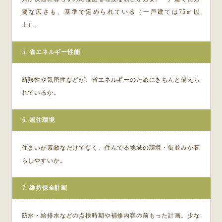
要な広さも、基準で定められている（一戸建ては75㎡以
上）。
5. 省エネルギー性能
断熱性や気密性などが、省エネルギーのためにきちんと備えら
れているか。
6. 居住環境
住まいが素敵なだけでなく、住んでる地域の環境・街並みが暮
らしやすいか。
7. 維持保全計画
防水・給排水などの点検時期や補修内容の前もった計画。少な