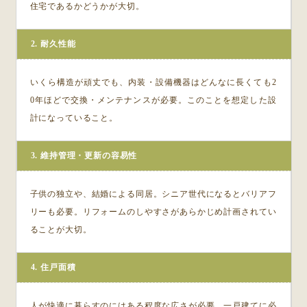
住宅であるかどうかが大切。
2. 耐久性能
いくら構造が頑丈でも、内装・設備機器はどんなに長くても2
0年ほどで交換・メンテナンスが必要。このことを想定した設
計になっていること。
3. 維持管理・更新の容易性
子供の独立や、結婚による同居。シニア世代になるとバリアフ
リーも必要。リフォームのしやすさがあらかじめ計画されてい
ることが大切。
4. 住戸面積
人が快適に暮らすのにはある程度な広さが必要。一戸建てに必