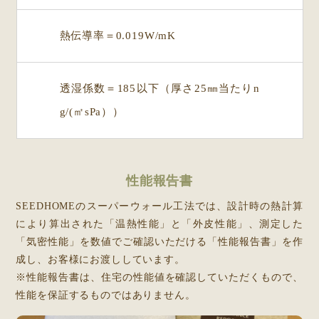
熱伝導率＝0.019W/mK
透湿係数＝185以下（厚さ25㎜当たりn
g/(㎡sPa））
性能報告書
SEEDHOMEのスーパーウォール工法では、設計時の熱計算
により算出された「温熱性能」と「外皮性能」、測定した
「気密性能」を数値でご確認いただける「性能報告書」を作
成し、お客様にお渡ししています。
※性能報告書は、住宅の性能値を確認していただくもので、
性能を保証するものではありません。