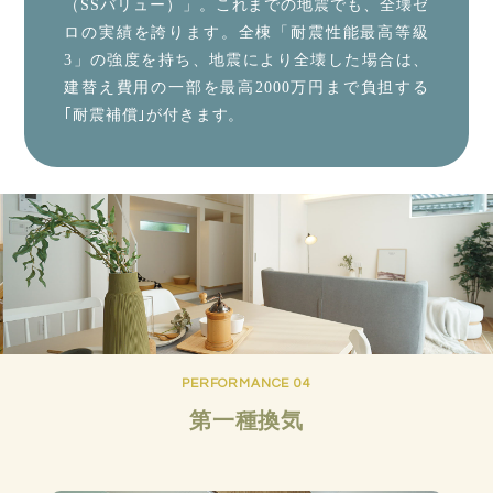
（SSバリュー）」。これまでの地震でも、全壊ゼ
ロの実績を誇ります。全棟「耐震性能最高等級
3」の強度を持ち、地震により全壊した場合は、
建替え費用の一部を最高2000万円まで負担する
｢耐震補償｣が付きます。
PERFORMANCE 04
第一種換気