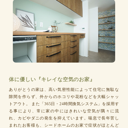
体に優しい『キレイな空気のお家』
ありがとうの家は、高い気密性能によって住宅に無駄な
隙間を作らず、外からのホコリや花粉などを大幅シャッ
トアウト。 また「365日・24時間換気システム」を採用す
る事により、常に家の中にはきれいな空気が隅々に流
れ、カビやダニの発生を抑えています。喘息で長年苦し
まれたお客様も、シードホームのお家で症状がほとんど