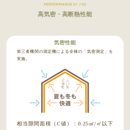
PERFORMANCE 01 / 02
高気密・高断熱性能
気密性能
第三者機関の測定機による全棟の「気密測定」を
実施。
相当隙間面積（C値）：0.25㎠/㎡以下