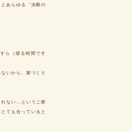
りとあらゆる「決断の
ですら（寝る時間です
いないから、家づくり
られない…というご家
はとても合っていると