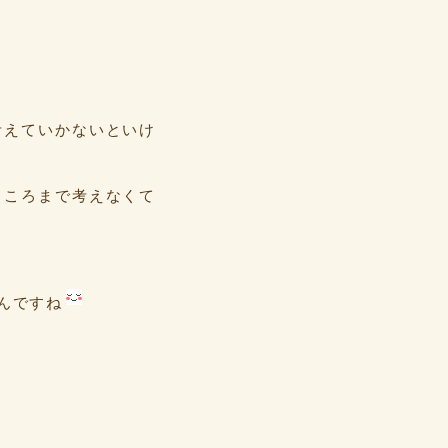
考えていかないといけ
ところまで考えなくて
んですね