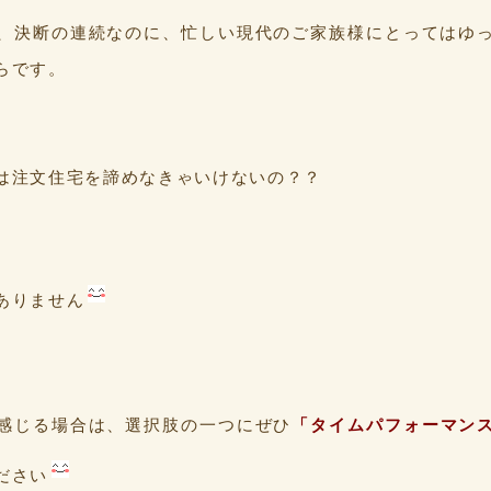
、決断の連続なのに、忙しい現代のご家族様にとってはゆ
らです。
は注文住宅を諦めなきゃいけないの？？
ありません
感じる場合は、選択肢の一つにぜひ
「タイムパフォーマン
ださい