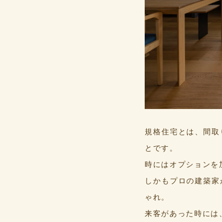
規格住宅とは、間取
とです。
時にはオプションを
しかもプロの建築家
ゃれ。
来客があった時には