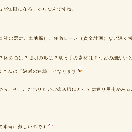
肢が無限に在る」からなんですね。
会社の選定、土地探し、住宅ローン（資金計画）など深く
？床の色は？照明の形は？取っ手の素材は？などの細かい
くさんの「決断の連続」となります
からこそ、こだわりたいご家族様にとっては遣り甲斐がある
て本当に難しいのです