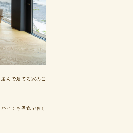
ら選んで建てる家のこ
ンがとても秀逸でおし