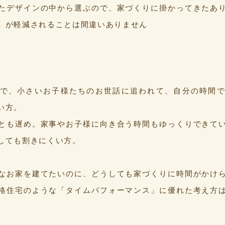
たデザインの中から選ぶので、家づくりに掛かってきたあ
」が軽減されることは間違いありません
で、小さいお子様たちのお世話に追われて、自分の時間
い方。
とも遅め。家事やお子様に向き合う時間もゆっくりできて
しても割きにくい方。
なお家を建てたいのに、どうしても家づくりに時間がかけ
格住宅のような「タイムパフォーマンス」に優れた考え方