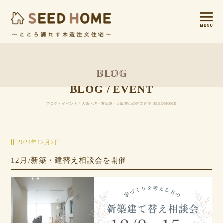
BLOG / EVENT
ブログ・イベント / 大阪・堺・富田林・大阪狭山の注文住宅 SEEDHOME
2024年12月2日
12月/新築・建替え相談会を開催