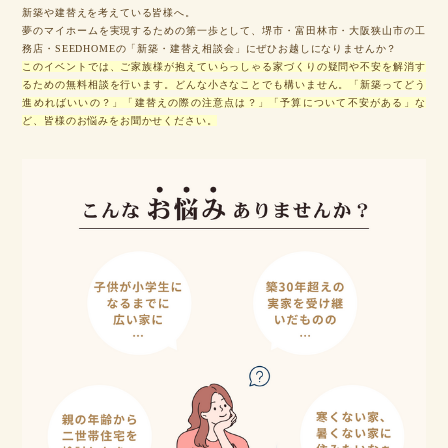
新築や建替えを考えている皆様へ。
夢のマイホームを実現するための第一歩として、堺市・富田林市・大阪狭山市の工
務店・SEEDHOMEの「新築・建替え相談会」にぜひお越しになりませんか？
このイベントでは、ご家族様が抱えていらっしゃる家づくりの疑問や不安を解消す
るための無料相談を行います。どんな小さなことでも構いません。「新築ってどう
進めればいいの？」「建替えの際の注意点は？」「予算について不安がある」な
ど、皆様のお悩みをお聞かせください。