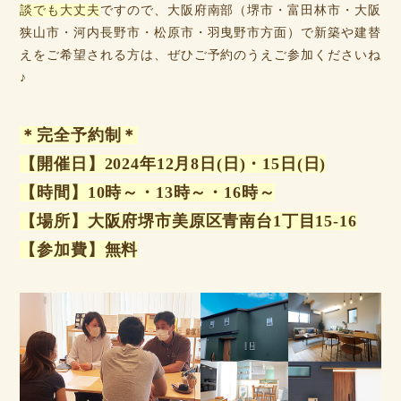
談でも大丈夫
ですので、大阪府南部（堺市・富田林市・大阪
狭山市・河内長野市・松原市・羽曳野市方面）で新築や建替
えをご希望される方は、ぜひご予約のうえご参加くださいね
♪
＊完全予約制＊
【開催日】2024年12月8日(日)・15日(日)
【時間】10時～・13時～・16時～
【場所】大阪府堺市美原区青南台1丁目15-16
【参加費】無料