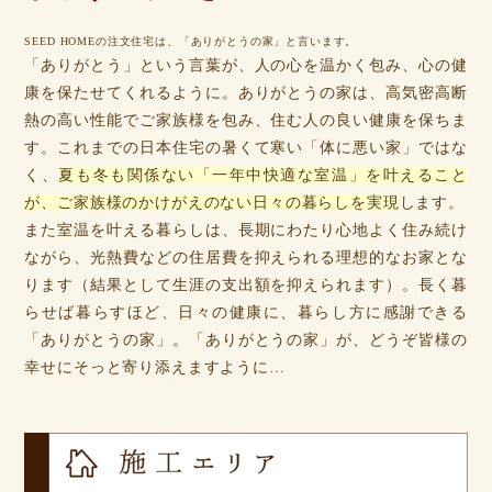
SEED HOMEの注文住宅は、「ありがとうの家」と言います。
「ありがとう」という言葉が、人の心を温かく包み、心の健
康を保たせてくれるように。ありがとうの家は、高気密高断
熱の高い性能でご家族様を包み、住む人の良い健康を保ちま
す。これまでの日本住宅の暑くて寒い「体に悪い家」ではな
く、
夏も冬も関係ない「一年中快適な室温」を叶えること
が、ご家族様のかけがえのない日々の暮らしを実現
します。
また室温を叶える暮らしは、長期にわたり心地よく住み続け
ながら、光熱費などの住居費を抑えられる理想的なお家とな
ります（結果として生涯の支出額を抑えられます）。長く暮
らせば暮らすほど、日々の健康に、暮らし方に感謝できる
「ありがとうの家」。「ありがとうの家」が、どうぞ皆様の
幸せにそっと寄り添えますように…