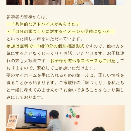
参加者の皆様からは、
・「具体的なアドバイスがもらえた」
・「自分の家づくりに対するイメージが明確になった」
といった嬉しい声をいただいています。
参加は無料で、1組90分の個別相談形式
ですので、他の方を
気にすることなくじっくりとお話しいただけます。お子様連
れの方も大歓迎です！
お子様が遊べるスペースもご用意
して
おりますので、安心してご参加いただけます。
夢のマイホームを手に入れるための第一歩は、正しい情報を
得ることから始まります。ご家族様の「家づくり」を私たち
と一緒に考えてみませんか？お会いできることを心より楽し
みにしております。