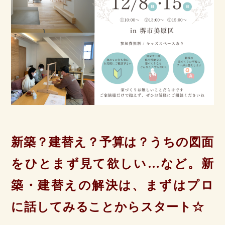
新築？建替え？予算は？うちの図面
をひとまず見て欲しい…など。
新
築・建替えの解決は、まずはプロ
に話してみることからスタート☆