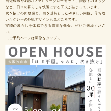
回遊動線や4畳のファミリークローゼット、階段下のヌック
など、日々の暮らしを快適にする工夫が詰まっています。
吹き抜けの開放感と、白を基調としたやさしい内観、落ち着
いたグレーの外観デザインも見どころです。
実際の暮らしを体感できる貴重な機会。ぜひご来場くださ
い。
（ご予約ページは画像をタップ♪）