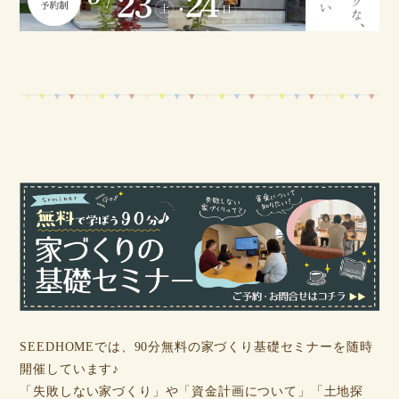
SEEDHOMEでは、90分無料の家づくり基礎セミナーを随時
開催しています♪
「失敗しない家づくり」や「資金計画について」「土地探