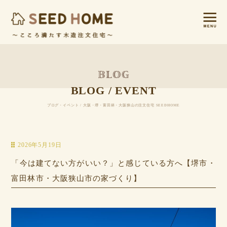
BLOG / EVENT
ブログ・イベント / 大阪・堺・富田林・大阪狭山の注文住宅 SEEDHOME
2026年5月19日
「今は建てない方がいい？」と感じている方へ【堺市・
富田林市・大阪狭山市の家づくり】