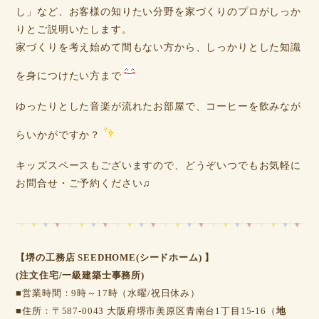
し」など、お客様の知りたい分野を家づくりのプロがしっか
りとご説明いたします。
家づくりを考え始めて間もない方から、しっかりとした知識
を身につけたい方まで
ゆったりとした音楽が流れたお部屋で、コーヒーを飲みなが
らいかがですか？
キッズスペースもございますので、どうぞいつでもお気軽に
お問合せ・ご予約ください♫
【堺の工務店 SEEDHOME(シードホーム) 】
(注文住宅/一級建築士事務所)
■営業時間：9時～17時（水曜/祝日休み）
■住所：〒587-0043 大阪府堺市美原区青南台1丁目15-16（
地