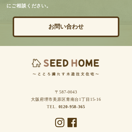
にご相談ください。
お問い合わせ
〒587-0043
⼤阪府堺市美原区⻘南台1丁⽬15-16
TEL.
0120-958-365