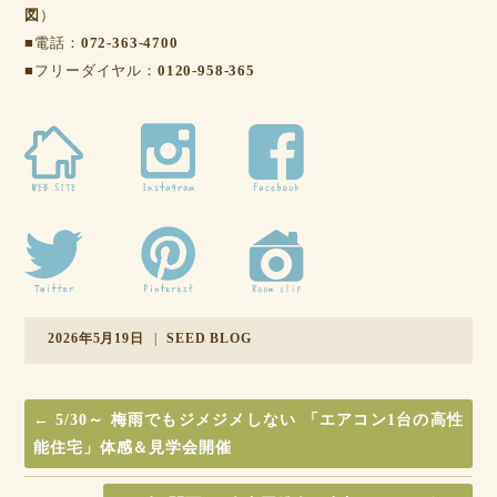
図
）
■電話：
072-363-4700
■フリーダイヤル：
0120-958-365
2026年5月19日
|
SEED BLOG
←
5/30～ 梅雨でもジメジメしない 「エアコン1台の高性
能住宅」体感＆見学会開催