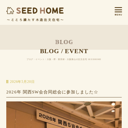
BLOG / EVENT
ブログ・イベント / 大阪・堺・富田林・大阪狭山の注文住宅 SEEDHOME
2026年5月20日
2026年 関西SW会合同総会に参加しました☆