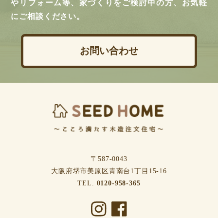
やリフォーム等、家づくりをご検討中の方、お気軽
にご相談ください。
お問い合わせ
〒587-0043
⼤阪府堺市美原区⻘南台1丁⽬15-16
TEL.
0120-958-365