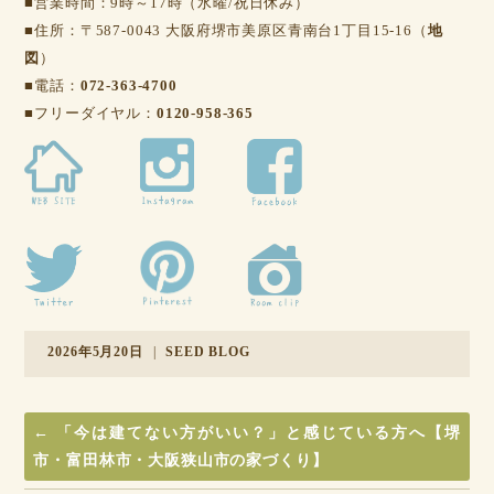
■営業時間：9時～17時（水曜/祝日休み）
■住所：〒587-0043 大阪府堺市美原区青南台1丁目15-16（
地
図
）
■電話：
072-363-4700
■フリーダイヤル：
0120-958-365
2026年5月20日
|
SEED BLOG
←
「今は建てない方がいい？」と感じている方へ【堺
市・富田林市・大阪狭山市の家づくり】