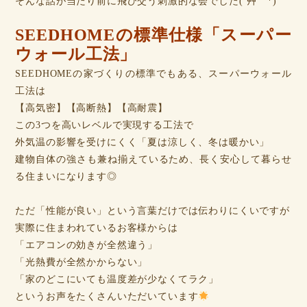
そんな話が当たり前に飛び交う刺激的な会でした(´艸｀*)
SEEDHOMEの標準仕様「スーパー
ウォール工法」
SEEDHOMEの家づくりの標準でもある、スーパーウォール
工法は
【高気密】【高断熱】【高耐震】
この3つを高いレベルで実現する工法で
外気温の影響を受けにくく「夏は涼しく、冬は暖かい」
建物自体の強さも兼ね揃えているため、長く安心して暮らせ
る住まいになります◎
ただ「性能が良い」という言葉だけでは伝わりにくいですが
実際に住まわれているお客様からは
「エアコンの効きが全然違う」
「光熱費が全然かからない」
「家のどこにいても温度差が少なくてラク」
というお声をたくさんいただいています