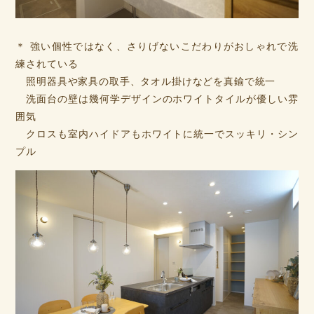
＊ 強い個性ではなく、さりげないこだわりがおしゃれで洗
練されている
照明器具や家具の取手、タオル掛けなどを真鍮で統一
洗面台の壁は幾何学デザインのホワイトタイルが優しい雰
囲気
クロスも室内ハイドアもホワイトに統一でスッキリ・シン
プル