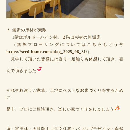
＊ 無垢の床材が素敵
1階はボルドーパイン材、２階は杉材の無垢床
（無垢フローリングについてはこちらもどうぞ
https://seed-home.com/blog_2025_08_31/
）
見学して頂いた皆様には香り・足触りも体感して頂き、喜
んで頂きました
それぞれ違うご家族、土地にベストなお家づくりをするため
に
是非、プロにご相談頂き、楽しい家づくりをしましょう
堺・富田林・大阪狭山・注文住宅・パッシブデザイン・自然