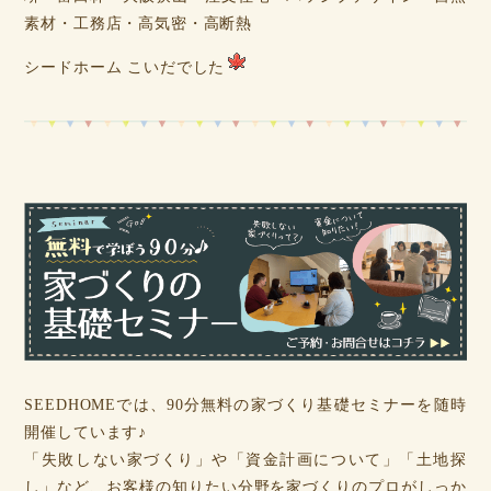
素材・工務店・高気密・高断熱
シードホーム こいだでした
SEEDHOMEでは、90分無料の家づくり基礎セミナーを随時
開催しています♪
「失敗しない家づくり」や「資金計画について」「土地探
し」など、お客様の知りたい分野を家づくりのプロがしっか