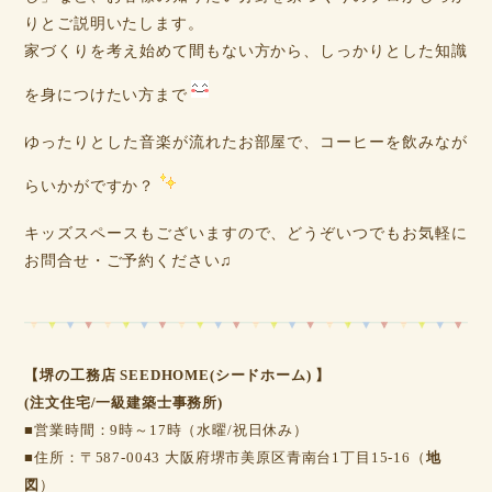
りとご説明いたします。
家づくりを考え始めて間もない方から、しっかりとした知識
を身につけたい方まで
ゆったりとした音楽が流れたお部屋で、コーヒーを飲みなが
らいかがですか？
キッズスペースもございますので、どうぞいつでもお気軽に
お問合せ・ご予約ください♫
【堺の工務店 SEEDHOME(シードホーム) 】
(注文住宅/一級建築士事務所)
■営業時間：9時～17時（水曜/祝日休み）
■住所：〒587-0043 大阪府堺市美原区青南台1丁目15-16（
地
図
）