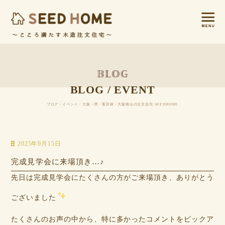
BLOG / EVENT
ブログ・イベント / 大阪・堺・富田林・大阪狭山の注文住宅 SEEDHOME
2025年9月15日
完成見学会に来場頂き…♪
先日は完成見学会にたくさんの方がご来場頂き、ありがとう
ございました
たくさんのお声の中から、特に多かったコメントをピックア