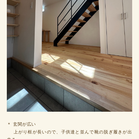
＊ 玄関が広い
上がり框が長いので、子供達と並んで靴の脱ぎ履きが出