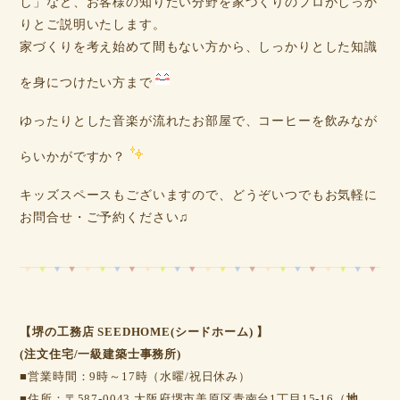
し」など、お客様の知りたい分野を家づくりのプロがしっか
りとご説明いたします。
家づくりを考え始めて間もない方から、しっかりとした知識
を身につけたい方まで
ゆったりとした音楽が流れたお部屋で、コーヒーを飲みなが
らいかがですか？
キッズスペースもございますので、どうぞいつでもお気軽に
お問合せ・ご予約ください♫
【堺の工務店 SEEDHOME(シードホーム) 】
(注文住宅/一級建築士事務所)
■営業時間：9時～17時（水曜/祝日休み）
■住所：〒587-0043 大阪府堺市美原区青南台1丁目15-16（
地