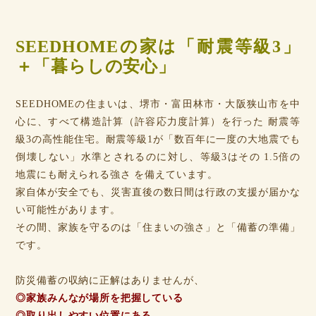
SEEDHOMEの家は「耐震等級3」
＋「暮らしの安心」
SEEDHOMEの住まいは、堺市・富田林市・大阪狭山市を中
心に、すべて構造計算（許容応力度計算）を行った 耐震等
級3の高性能住宅。耐震等級1が「数百年に一度の大地震でも
倒壊しない」水準とされるのに対し、等級3はその 1.5倍の
地震にも耐えられる強さ を備えています。
家自体が安全でも、災害直後の数日間は行政の支援が届かな
い可能性があります。
その間、家族を守るのは「住まいの強さ」と「備蓄の準備」
です。
防災備蓄の収納に正解はありませんが、
◎家族みんなが場所を把握している
◎取り出しやすい位置にある