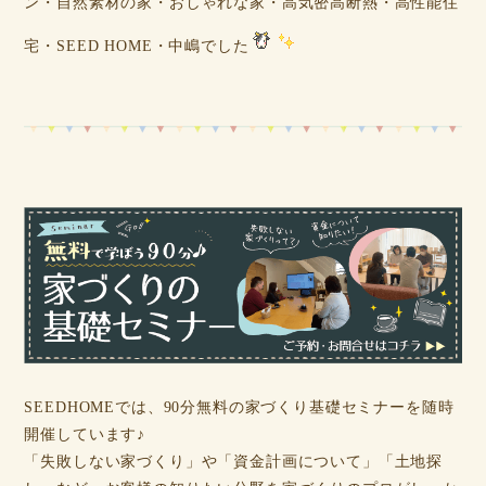
ン・自然素材の家・おしゃれな家・高気密高断熱・高性能住
宅・SEED HOME・中嶋でした
SEEDHOMEでは、90分無料の家づくり基礎セミナーを随時
開催しています♪
「失敗しない家づくり」や「資金計画について」「土地探