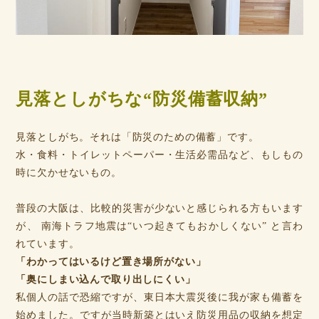
見落としがちな“防災備蓄収納”
見落としがち。それは「防災のための備蓄」です。
水・食料・トイレットペーパー・生活必需品など、もしもの
時に欠かせないもの。
普段の大阪は、比較的災害が少ないと感じられる方もいます
が、 南海トラフ地震は“いつ起きてもおかしくない” と言わ
れています。
「わかってはいるけど置き場所がない」
「奥にしまい込んで取り出しにくい」
私個人の話で恐縮ですが、東日本大震災後に我が家も備蓄を
始めました。ですが当時新築とはいえ防災用品の収納を想定