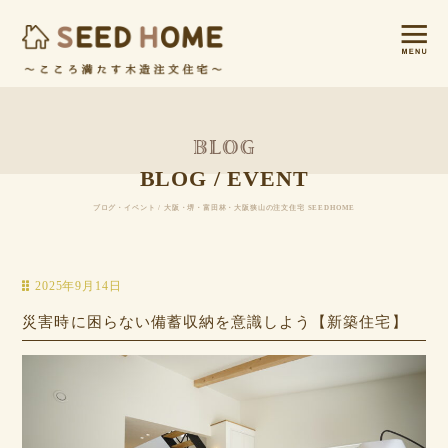
BLOG / EVENT
ブログ・イベント / 大阪・堺・富田林・大阪狭山の注文住宅 SEEDHOME
2025年9月14日
災害時に困らない備蓄収納を意識しよう【新築住宅】