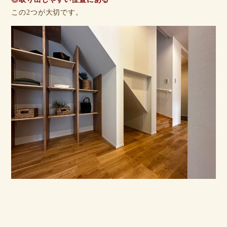
この2つが大切です。