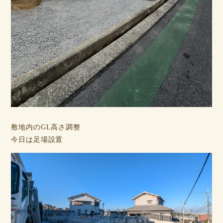
敷地内のGL高さ調整
今日は足場設置