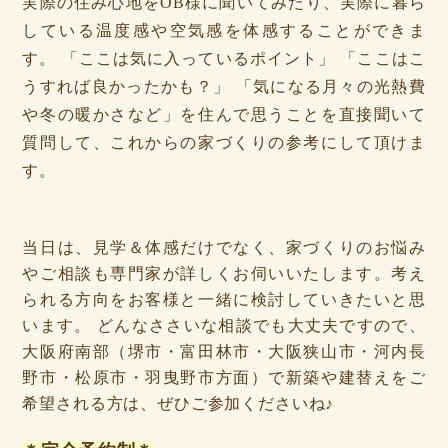
実際の住み心地をOB様に聞いてみたり、実際に暮ら
している温度感や空気感を体感することができま
す。 「ここは気に入っているポイント」 「ここはこ
うすれば良かったかも？」 「気になる月々の光熱費
や冬の暖かさなど」を住んで思うことを直接聞いて
質問して、これからの家づくりの参考にして頂けま
す。
当日は、見学＆体感だけでなく、家づくりのお悩み
やご相談も専門家が詳しくお伺いいたします。考え
られる方向をお客様と一緒に検討していきたいと思
います。 どんなささいな相談でも大丈夫ですので、
大阪府南部（堺市・富田林市・大阪狭山市・河内長
野市・松原市・羽曳野市方面）で新築や建替えをご
希望される方は、ぜひご参加くださいね♪