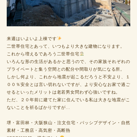
来週はいよいよ上棟です
二世帯住宅とあって、いつもより大きな建物になります。
これから増えるであろう二世帯住宅
いろんな形の生活があるかと思うので、その家族それぞれの
プライベートと集う空間との配分や間取りが気になる所。
しかし何より、これから地震が起こるだろうと不安より、１
００％安全とは言い切れないですが、より安心なお家で過ご
せるといったメリットは老若男女問わず心強いですね。
ただ、２０年前に建てた家に住んでいる私は大きな地震がこ
ないことを祈るばかりですが…
堺・富田林・大阪狭山・注文住宅・パッシブデザイン・自然
素材・工務店・高気密・高断熱