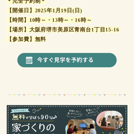
＊完全予約制＊
【開催日】2025年1月19日(日)
【時間】10時～・13時～・16時～
【場所】大阪府堺市美原区青南台1丁目15-16
【参加費】無料