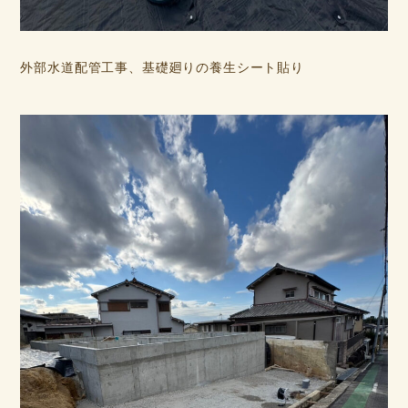
外部水道配管工事、基礎廻りの養生シート貼り