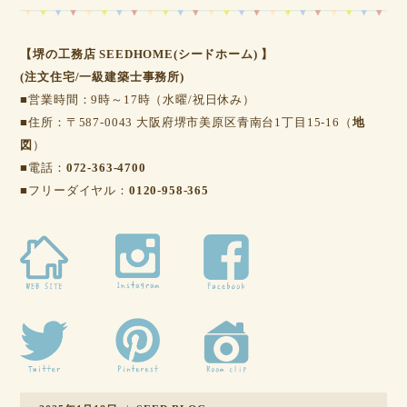
【堺の工務店 SEEDHOME(シードホーム) 】
(注文住宅/一級建築士事務所)
■営業時間：9時～17時（水曜/祝日休み）
■住所：〒587-0043 大阪府堺市美原区青南台1丁目15-16（
地
図
）
■電話：
072-363-4700
■フリーダイヤル：
0120-958-365