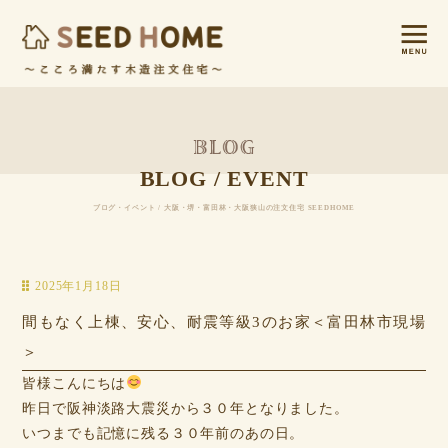
BLOG / EVENT
ブログ・イベント / 大阪・堺・富田林・大阪狭山の注文住宅 SEEDHOME
2025年1月18日
間もなく上棟、安心、耐震等級3のお家＜富田林市現場
＞
皆様こんにちは
昨日で阪神淡路大震災から３０年となりました。
いつまでも記憶に残る３０年前のあの日。