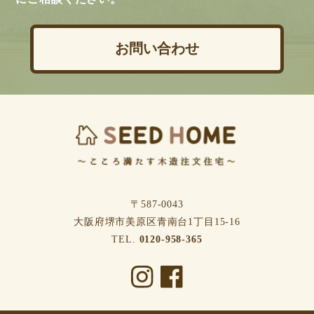
お問い合わせ
〒587-0043
⼤阪府堺市美原区⻘南台1丁⽬15-16
TEL.
0120-958-365