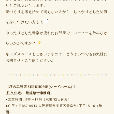
りとご説明いたします。
家づくりを考え始めて間もない方から、しっかりとした知識
を身につけたい方まで
ゆったりとした音楽が流れたお部屋で、コーヒーを飲みなが
らいかがですか？
キッズスペースもございますので、どうぞいつでもお気軽に
お問合せ・ご予約ください♫
【堺の工務店 SEEDHOME(シードホーム) 】
(注文住宅/一級建築士事務所)
■営業時間：9時～17時（水曜/祝日休み）
■住所：〒587-0043 大阪府堺市美原区青南台1丁目15-16（
地
図
）