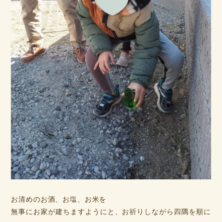
お清めのお酒、お塩、お米を
無事にお家が建ちますようにと、お祈りしながら四隅を順に