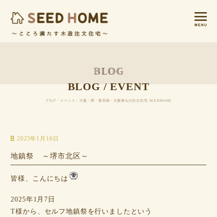
BLOG / EVENT
ブログ・イベント / 大阪・堺・富田林・大阪狭山の注文住宅 SEEDHOME
2025年1月16日
地鎮祭 ～堺市北区～
皆様、こんにちは
2025年1月7日
T様から、セルフ地鎮祭を行いましたという