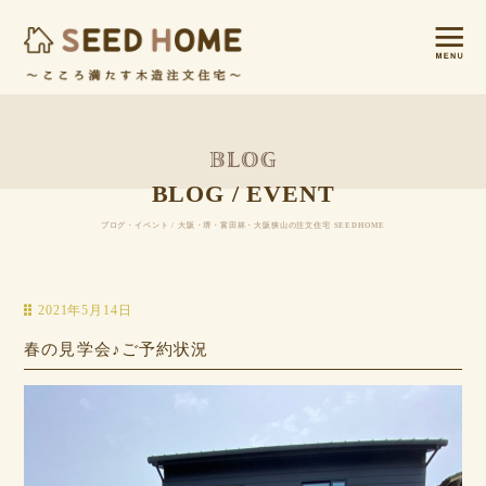
BLOG / EVENT
ブログ・イベント / 大阪・堺・富田林・大阪狭山の注文住宅 SEEDHOME
2021年5月14日
春の見学会♪ご予約状況