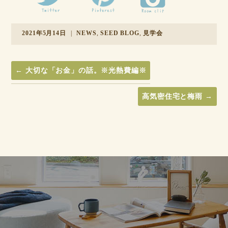
2021年5月14日
|
NEWS
,
SEED BLOG
,
見学会
←
大切な「お金」の話。※光熱費編※
高気密住宅と梅雨
→