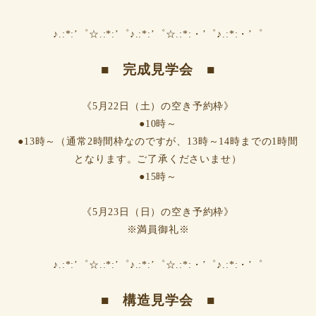
♪.:*:’゜☆.:*:’゜♪.:*:’゜☆.:*:・’゜♪.:*:・’゜
■ 完成見学会 ■
《5月22日（土）の空き予約枠》
●10時～
●13時～（通常2時間枠なのですが、13時～14時までの1時間
となります。ご了承くださいませ）
●15時～
《5月23日（日）の空き予約枠》
※満員御礼※
♪.:*:’゜☆.:*:’゜♪.:*:’゜☆.:*:・’゜♪.:*:・’゜
■ 構造見学会 ■