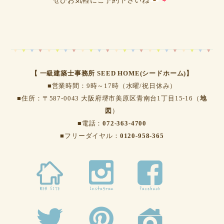
ぜひお気軽にご予約下さいね
【 一級建築士事務所 SEED HOME(シードホーム)】
■営業時間：9時～17時（水曜/祝日休み）
■住所：〒587-0043 大阪府堺市美原区青南台1丁目15-16（
地
図
）
■電話：
072-363-4700
■フリーダイヤル：
0120-958-365