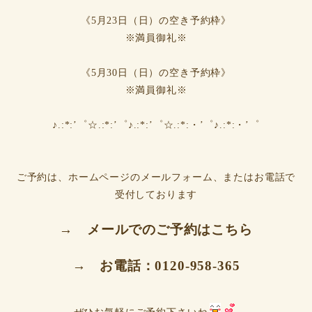
《5月23日（日）の空き予約枠》
※満員御礼※
《5月30日（日）の空き予約枠》
※満員御礼※
♪.:*:’゜☆.:*:’゜♪.:*:’゜☆.:*:・’゜♪.:*:・’゜
ご予約は、ホームページのメールフォーム、またはお電話で
受付しております
→
メールでのご予約はこちら
→
お電話：0120-958-365