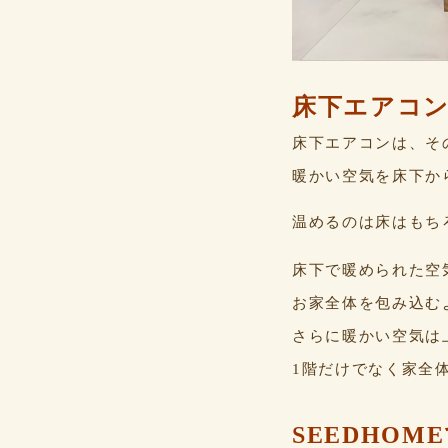
床下エアコ
床下エアコンは、そ
暖かい空気を床下か
温めるのは床はもち
床下で暖められた空
お家全体を包み込む
さらに暖かい空気は
1階だけでなく家全
SEEDHO