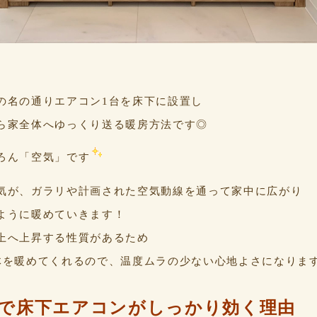
ン
の名の通りエアコン1台を床下に設置し
ら家全体へゆっくり送る暖房方法です◎
ろん「空気」です
気が、ガラリや計画された空気動線を通って家中に広がり
ように暖めていきます！
上へ上昇する性質があるため
体を暖めてくれるので、温度ムラの少ない心地よさになります(
MEで床下エアコンがしっかり効く理由