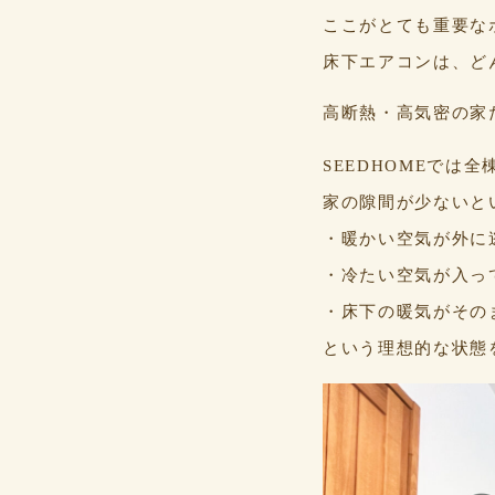
ここがとても重要な
床下エアコンは、ど
高断熱・高気密の家
SEEDHOMEでは
家の隙間が少ないと
・暖かい空気が外に
・冷たい空気が入っ
・床下の暖気がその
という理想的な状態を