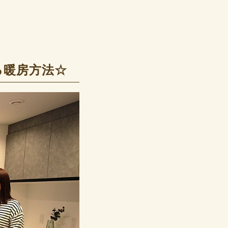
る暖房方法☆