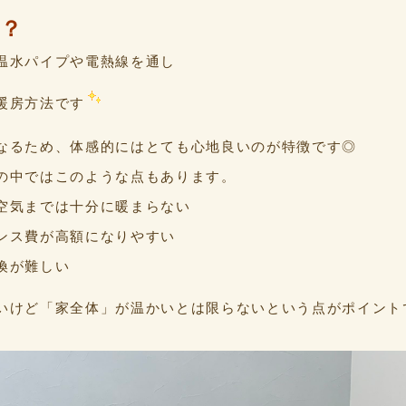
？
温水パイプや電熱線を通し
暖房方法です
なるため、体感的にはとても心地良いのが特徴です◎
の中ではこのような点もあります。
空気までは十分に暖まらない
ンス費が高額になりやすい
換が難しい
いけど「家全体」が温かいとは限らないという点がポイント