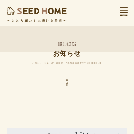
お知らせ
お知らせ / 大阪・堺・富田林・大阪狭山の注文住宅 SEEDHOME
scroll