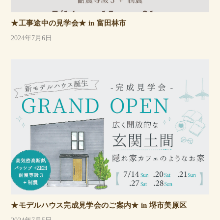
★工事途中の見学会★ in 富田林市
2024年7月6日
★モデルハウス完成見学会のご案内★ in 堺市美原区