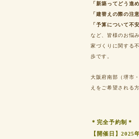
「新築ってどう進
「建替えの際の注
「予算について不
など、皆様のお悩
家づくりに関する
歩です。
大阪府南部（堺市
えをご希望される
＊完全予約制＊
【開催日】2025年