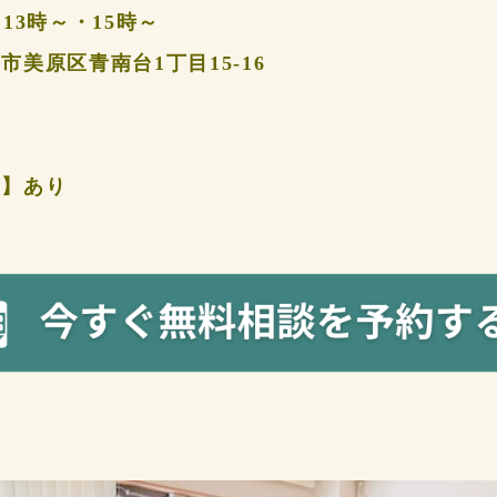
13時～・15時～
美原区青南台1丁目15-16
ス】あり