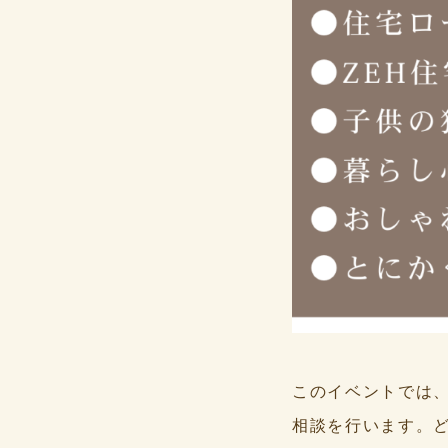
このイベントでは
相談を行います。