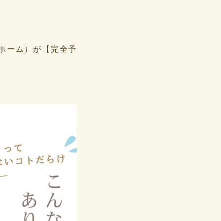
ドホーム）が【完全予