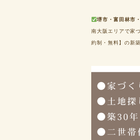
堺市・富田林市
南大阪エリアで家づ
約制・無料】の新