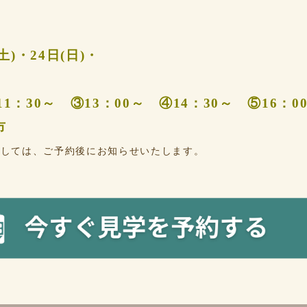
(土)・24日(日)・
11：30～ ③13：00～ ④14：30～ ⑤16：0
市
ましては、ご予約後にお知らせいたします。