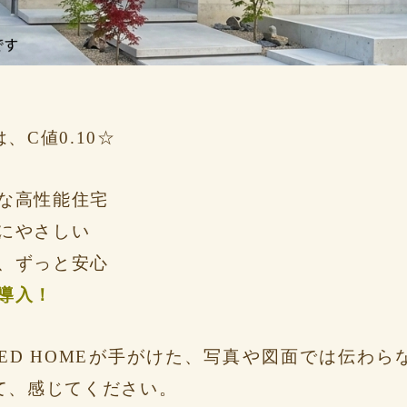
、C値0.10☆
な高性能住宅
にやさしい
、ずっと安心
導入！
ED HOMEが手がけた、写真や図面では伝わ
て、感じてください。