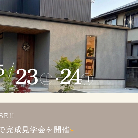
SE!!
で完成見学会を開催