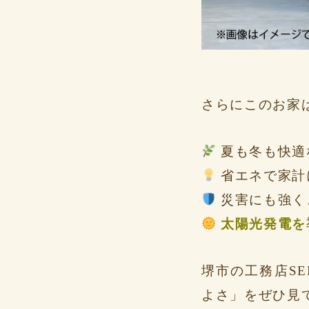
さらにこのお家は
夏も冬も快適
省エネで家計
災害にも強く
太陽光発電を
堺市の工務店SE
よさ」をぜひ見