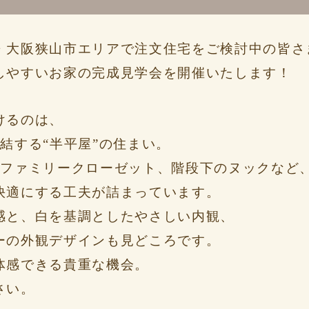
・大阪狭山市エリアで注文住宅をご検討中の皆さ
しやすいお家の完成見学会を開催いたします！
けるのは、
結する“半平屋”の住まい。
のファミリークローゼット、階段下のヌックなど
快適にする工夫が詰まっています。
感と、白を基調としたやさしい内観、
ーの外観デザインも見どころです。
体感できる貴重な機会。
さい。