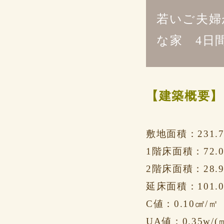
若いご夫婦
な家 4日
【建築概要】
敷地面積：231.7
1階床面積：72.0
2階床面積：28.9
延床面積：101.0
C値：0.10㎠/㎡
UA値：0.35w/(