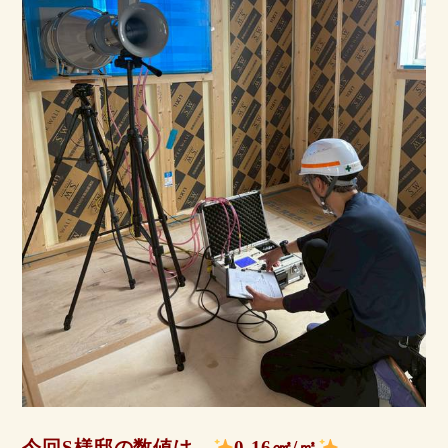
今回S様邸の数値は、
0.16㎠/㎡