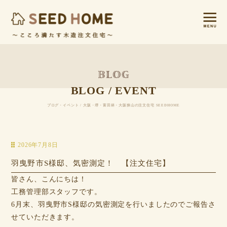
BLOG / EVENT
ブログ・イベント / 大阪・堺・富田林・大阪狭山の注文住宅 SEEDHOME
2026年7月8日
羽曳野市S様邸、気密測定！ 【注文住宅】
皆さん、こんにちは！
工務管理部スタッフです。
6月末、羽曳野市S様邸の気密測定を行いましたのでご報告さ
せていただきます。