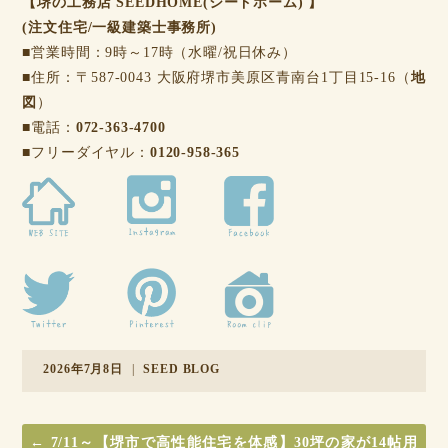
【堺の工務店 SEEDHOME(シードホーム) 】
(注文住宅/一級建築士事務所)
■営業時間：9時～17時（水曜/祝日休み）
■住所：〒587-0043 大阪府堺市美原区青南台1丁目15-16（
地
図
）
■電話：
072-363-4700
■フリーダイヤル：
0120-958-365
2026年7月8日
|
SEED BLOG
←
7/11～【堺市で高性能住宅を体感】30坪の家が14帖用