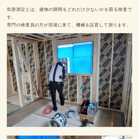
気密測定とは、建物の隙間をどれだけ少ないかを図る検査で
す。
専門の検査員の方が現場に来て、機械を設置して測ります。