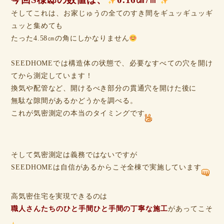
そしてこれは、お家じゅうの全てのすき間をギュッギュッギ
ュッと集めても
たった4.58㎝の角にしかなりません
SEEDHOMEでは構造体の状態で、必要なすべての穴を開け
てから測定しています！
換気や配管など、開けるべき部分の貫通穴を開けた後に
無駄な隙間があるかどうかを調べる。
これが気密測定の本当のタイミングです
そして気密測定は義務ではないですが
SEEDHOMEは自信があるからこそ全棟で実施しています
高気密住宅を実現できるのは
職人さんたちのひと手間ひと手間の丁寧な施工
があってこそ