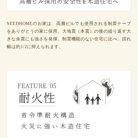
SEEDHOMEのお家は、高層ビルでも使用される制震テープ
をありがとうの家に採用。大地震（本震）の後の繰り返す大
きな余震にも強さを発揮。制震機能のない住宅に比べ、揺れ
幅は約1/2に抑えられます。