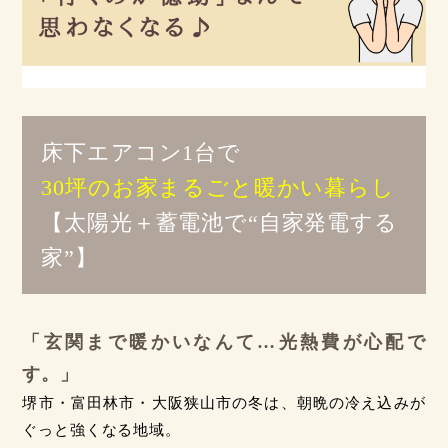
床下エアコン1台で
30坪のお家まるごと暖かい暮らし
【太陽光＋蓄電池で“自家発電する
家”】
「玄関まで暖かいなんて…光熱費が心配で
す。」
堺市・富田林市・大阪狭山市の冬は、朝晩の冷え込みが
ぐっと強くなる地域。