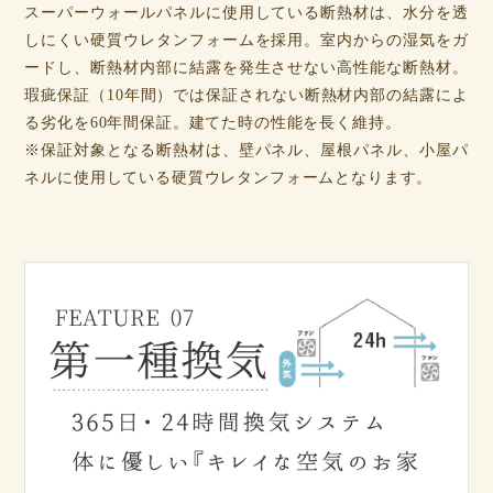
スーパーウォールパネルに使用している断熱材は、水分を透
しにくい硬質ウレタンフォームを採用。室内からの湿気をガ
ードし、断熱材内部に結露を発生させない高性能な断熱材。
瑕疵保証（10年間）では保証されない断熱材内部の結露によ
る劣化を60年間保証。建てた時の性能を長く維持。
※保証対象となる断熱材は、壁パネル、屋根パネル、小屋パ
ネルに使用している硬質ウレタンフォームとなります。