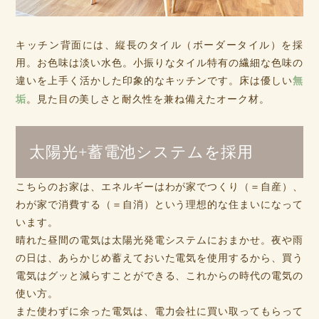
キッチン背面には、縦長のタイル（ボーダータイル）を採
用。お色味は淡い水色。小振りなタイル特有の繊細な色味の
違いを上手く活かした印象的なキッチンです。床は優しい
無
垢
。見た目の美しさと耐久性を兼ね備えたオーク材。
太陽光+蓄電池システムを採用
こちらのお家は、エネルギーはわが家でつくり（＝自産）、
わが家で消費する（＝自消）という理想的な住まいになって
います。
晴れた昼間の電気は太陽光発電システムにおまかせ。夜や雨
の日は、あらかじめ蓄えておいた電気を使用するから、買う
電気はグッと減らすことができる、これからの時代の電気の
使い方。
また使わずに余った電気は、電力会社に買い取ってもらって