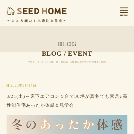
BLOG / EVENT
ブログ・イベント / 大阪・堺・富田林・大阪狭山の注文住宅 SEEDHOME
2026年3月14日
3/21(土)～床下エアコン１台で30坪が真冬でも素足♪高
性能住宅あったか体感＆見学会