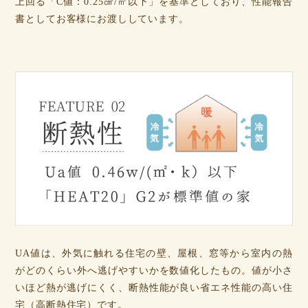
上回る「C値：0.25㎠/㎡以下」を基準としており、性能報告
書としてお客様にお渡ししています。
UA値は、外気に触れる住宅の壁、屋根、窓等から室内の熱
がどのくらい外へ逃げやすいかを数値化したもの。値が小さ
いほど熱が逃げにくく、断熱性能が良い省エネ性能の高い住
宅（高断熱住宅）です。