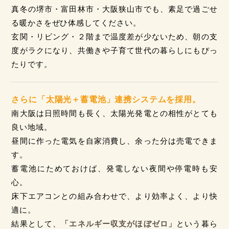
真冬の堺市・富田林市・大阪狭山市でも、素足で過ごせ
る暖かさをぜひ体感してください。
玄関・リビング・２階まで温度差が少ないため、朝の支
度がラクになり、共働きや子育て世代の暮らしにもぴっ
たりです。
さらに「太陽光＋蓄電池」連携システムを採用。
南大阪は日照時間も長く、太陽光発電との相性がとても
良い地域。
昼間に作った電気を自家消費し、余った分は売電できま
す。
蓄電池にためておけば、発電しない夜間や停電時も安
心。
床下エアコンとの組み合わせで、より効率よく、より快
適に。
結果として、
「エネルギー収支がほぼゼロ」
という暮ら