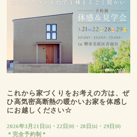
これから家づくりをお考えの方は、ぜ
ひ高気密高断熱の暖かいお家を体感し
にお越しください☆
2026年3月21日㈯・22日㈰・28日㈯・29日㈰
＊完全予約制＊