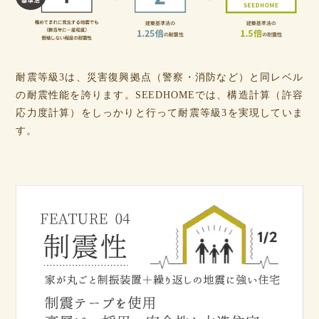
耐震等級3は、災害復興拠点（警察・消防など）と同レベル
の耐震性能を誇ります。SEEDHOMEでは、構造計算（許容
応力度計算）をしっかりと行って耐震等級3を実現していま
す。