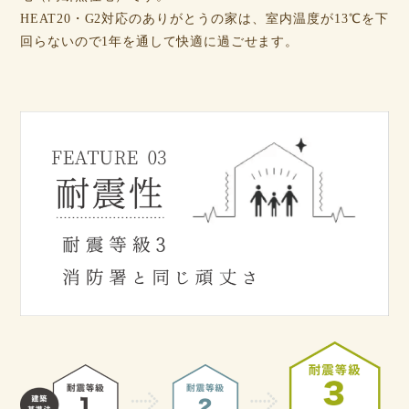
HEAT20・G2対応のありがとうの家は、室内温度が13℃を下
回らないので1年を通して快適に過ごせます。