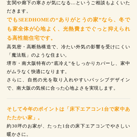
玄関や廊下の寒さが気になる…というご相談もよくいた
だきます。
でもSEEDHOMEの“ありがとうの家”なら、冬で
も家全体が心地よく、光熱費までぐっと抑えられ
る高性能住宅です。
高気密・高断熱構造で、冷たい外気の影響を受けにくい
「魔法瓶」のような住まい。
堺市・南大阪特有の“底冷え”をしっかりカバーし、家中
がムラなく快適になります。
さらに、自然の光を取り入れやすいパッシブデザイン
で、南大阪の気候に合った心地よさを実現します。
そして今年のポイントは「床下エアコン1台で家中あ
たたかい家」。
約30坪のお家が、たった1台の床下エアコンでやさしい
暖かさに。