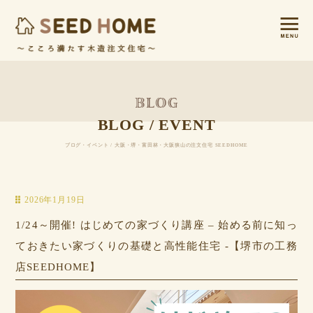
BLOG / EVENT
ブログ・イベント / 大阪・堺・富田林・大阪狭山の注文住宅 SEEDHOME
2026年1月19日
1/24～開催! はじめての家づくり講座 – 始める前に知っ
ておきたい家づくりの基礎と高性能住宅 -【堺市の工務
店SEEDHOME】