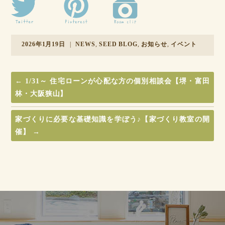
2026年1月19日
|
NEWS
,
SEED BLOG
,
お知らせ
,
イベント
←
1/31～ 住宅ローンが心配な方の個別相談会【堺・富田
林・大阪狭山】
家づくりに必要な基礎知識を学ぼう♪【家づくり教室の開
催】
→