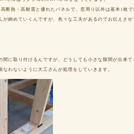
・高断熱・高耐震と優れたパネルで、窓周り以外は基本1枚
んが納めていくんですが、色々な工夫があるのでお伝えさせ
の間に取り付けるんですが、どうしても小さな隙間が出来て
損なわないように大工さんが処理をしていきます。