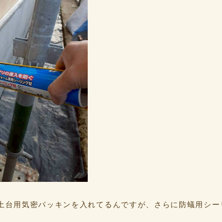
土台用気密パッキンを入れてるんですが、さらに防蟻用シー