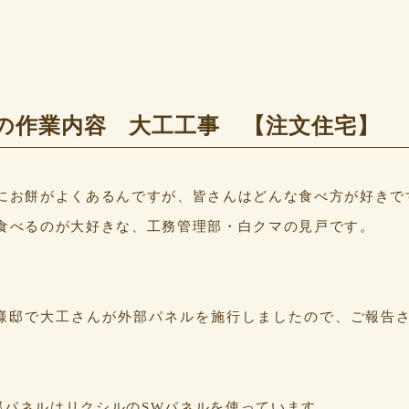
MEの作業内容 大工工事 【注文住宅】
!
にお餅がよくあるんですが、皆さんはどんな食べ方が好きで
食べるのが大好きな、工務管理部・白クマの見戸です。
様邸で大工さんが外部パネルを施行しましたので、ご報告
外部パネルはリクシルのSWパネルを使っています。