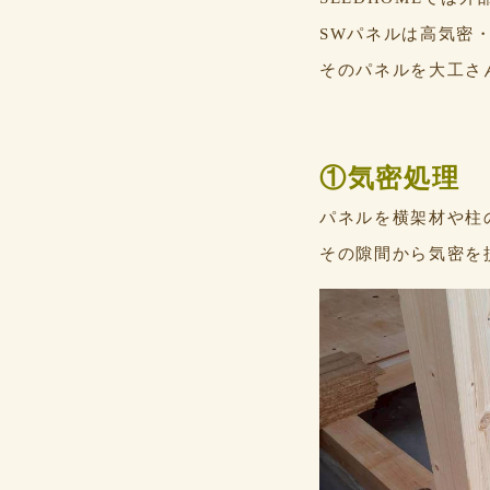
SWパネルは高気密
そのパネルを大工さ
①気密処理
パネルを横架材や柱
その隙間から気密を