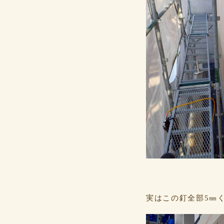
実はこの釘全部5㎜