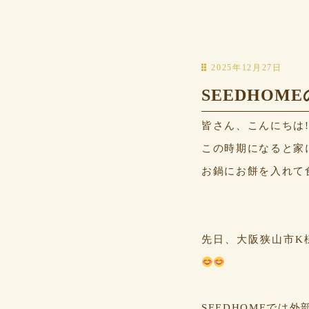
2025年12月27日
SEEDHO
皆さん、こんにちは
この時期になると家
お鍋にお餅を入れて
先日、大阪狭山市K
SEEDHOMEでは