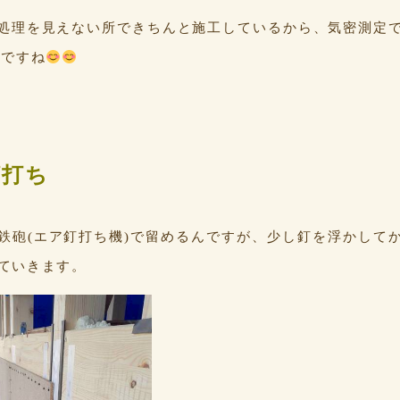
処理を見えない所できちんと施工しているから、気密測定
んですね
釘打ち
鉄砲(エア釘打ち機)で留めるんですが、少し釘を浮かして
めていきます。