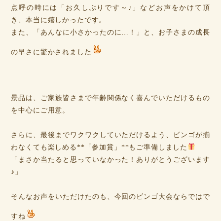
点呼の時には「お久しぶりです～♪」などお声をかけて頂
き、本当に嬉しかったです。
また、「あんなに小さかったのに…！」と、お子さまの成長
の早さに驚かされました
景品は、ご家族皆さまで年齢関係なく喜んでいただけるもの
を中心にご用意。
さらに、最後までワクワクしていただけるよう、ビンゴが揃
わなくても楽しめる**「参加賞」**もご準備しました
「まさか当たると思っていなかった！ありがとうございます
♪」
そんなお声をいただけたのも、今回のビンゴ大会ならではで
すね