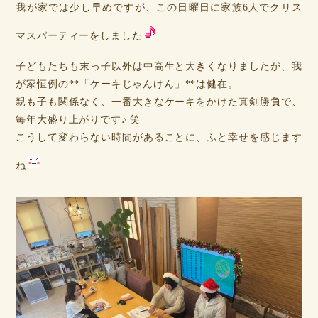
我が家では少し早めですが、この日曜日に家族6人でクリス
マスパーティーをしました
子どもたちも末っ子以外は中高生と大きくなりましたが、我
が家恒例の**「ケーキじゃんけん」**は健在。
親も子も関係なく、一番大きなケーキをかけた真剣勝負で、
毎年大盛り上がりです♪ 笑
こうして変わらない時間があることに、ふと幸せを感じます
ね