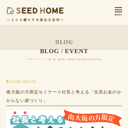
BLOG / EVENT
ブログ・イベント / 大阪・堺・富田林・大阪狭山の注文住宅 SEEDHOME
2025年10月13日
南大阪の方限定セミナー☆社長と考える「生涯お金のか
からない家づくり」