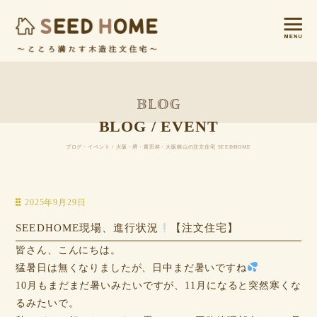
BLOG / EVENT
ブログ・イベント / 大阪・堺・富田林・大阪狭山の注文住宅 SEEDHOME
2025年9月29日
SEEDHOME現場、進行状況
【注文住宅】
皆さん、こんにちは。
猛暑日は無くなりましたが、日中まだ暑いですね
10月もまだまだ暑いみたいですが、11月になると突然寒くな
るみたいで。