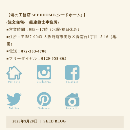
【堺の工務店 SEEDHOME(シードホーム) 】
(注文住宅/一級建築士事務所)
■営業時間：9時～17時（水曜/祝日休み）
■住所：〒587-0043 大阪府堺市美原区青南台1丁目15-16（
地
図
）
■電話：
072-363-4700
■フリーダイヤル：
0120-958-365
2025年9月29日
|
SEED BLOG