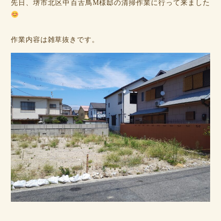
先日、堺市北区中百舌鳥M様邸の清掃作業に行って来ました
作業内容は雑草抜きです。