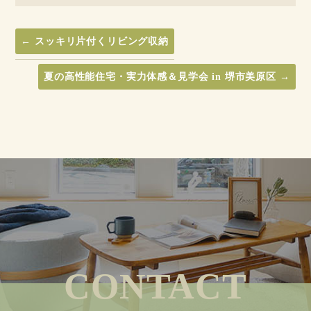
←
スッキリ片付くリビング収納
夏の高性能住宅・実力体感＆見学会 in 堺市美原区
→
CONTACT