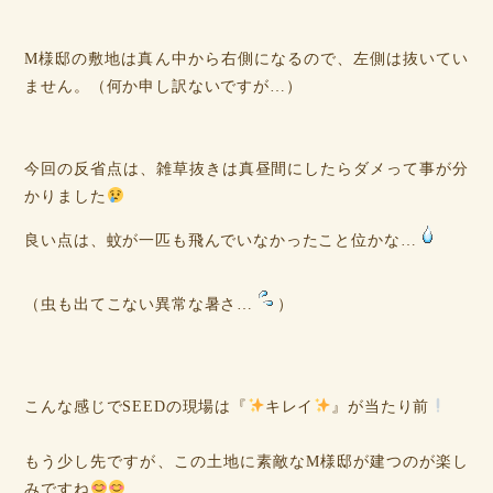
M様邸の敷地は真ん中から右側になるので、左側は抜いてい
ません。（何か申し訳ないですが…）
今回の反省点は、雑草抜きは真昼間にしたらダメって事が分
かりました
良い点は、蚊が一匹も飛んでいなかったこと位かな…
（虫も出てこない異常な暑さ…
）
こんな感じでSEEDの現場は『
キレイ
』が当たり前
もう少し先ですが、この土地に素敵なM様邸が建つのが楽し
みですね