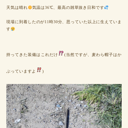
天気は晴れ
気温は36℃、最高の雑草抜き日和です
現場に到着したのが11時30分、思っていた以上に生えていま
す
持ってきた装備はこれだけ
(当然ですが、麦わら帽子はか
ぶっていますよ
)