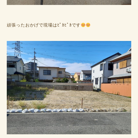
頑張ったおかげで現場はﾋﾟｶﾋﾟｶです