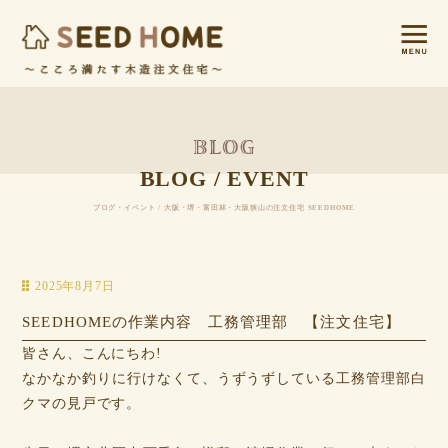
BLOG / EVENT
ブログ・イベント / 大阪・堺・富田林・大阪狭山の注文住宅 SEEDHOME
2025年8月7日
SEEDHOMEの作業内容 工務管理部 【注文住宅】
皆さん、こんにちわ!
なかなか釣りに行けなくて、うずうずしている工務管理部白
クマの見戸です。