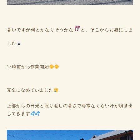
暑いですが何とかなりそうかな
と、そこからお昼にしま
した
13時前から作業開始
完全になめていました
上部からの日光と照り返しの暑さで尋常なくらい汗が噴き出
してきます