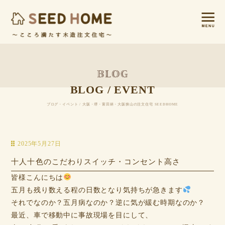
BLOG / EVENT
ブログ・イベント / 大阪・堺・富田林・大阪狭山の注文住宅 SEEDHOME
2025年5月27日
十人十色のこだわりスイッチ・コンセント高さ
皆様こんにちは
五月も残り数える程の日数となり気持ちが急きます
それでなのか？五月病なのか？逆に気が緩む時期なのか？
最近、車で移動中に事故現場を目にして、