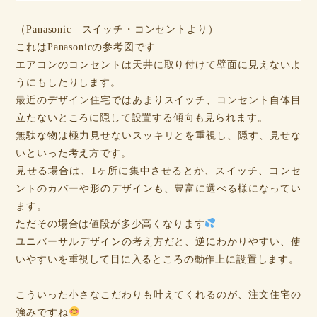
（Panasonic スイッチ・コンセントより）
これはPanasonicの参考図です
エアコンのコンセントは天井に取り付けて壁面に見えないよ
うにもしたりします。
最近のデザイン住宅ではあまりスイッチ、コンセント自体目
立たないところに隠して設置する傾向も見られます。
無駄な物は極力見せないスッキリとを重視し、隠す、見せな
いといった考え方です。
見せる場合は、1ヶ所に集中させるとか、スイッチ、コンセ
ントのカバーや形のデザインも、豊富に選べる様になってい
ます。
ただその場合は値段が多少高くなります
ユニバーサルデザインの考え方だと、逆にわかりやすい、使
いやすいを重視して目に入るところの動作上に設置します。
こういった小さなこだわりも叶えてくれるのが、注文住宅の
強みですね