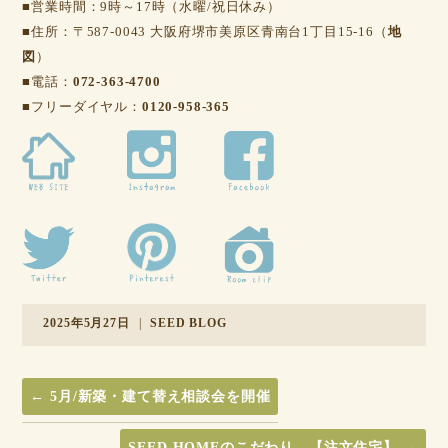
■営業時間：9時～17時（水曜/祝日休み）
■住所：〒587-0043 大阪府堺市美原区青南台1丁目15-16（
地
図
）
■電話：
072-363-4700
■フリーダイヤル：
0120-958-365
2025年5月27日
|
SEED BLOG
←
5月/新築・建て替え相談会を開催
SEED HOMEのこだわり 【注文住宅】
→