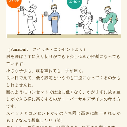
（Panasonic スイッチ・コンセントより）
肘を伸ばさずに入り切りができる少し低めが推奨になってき
ています。
小さな子供も、歳を重ねても、手が届く。
長い目で見て、低く設定というのも主流になってくるのかも
しれませんね。
図のようにコンセントでは逆に低くなく、かがまずに抜き差
しができる様に高くするのがユニバーサルデザインの考え方
です。
スイッチとコンセントがそのうち同じ高さに統一されるか
も！？なんて想像したり（笑）