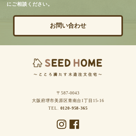
にご相談ください。
お問い合わせ
〒587-0043
⼤阪府堺市美原区⻘南台1丁⽬15-16
TEL.
0120-958-365