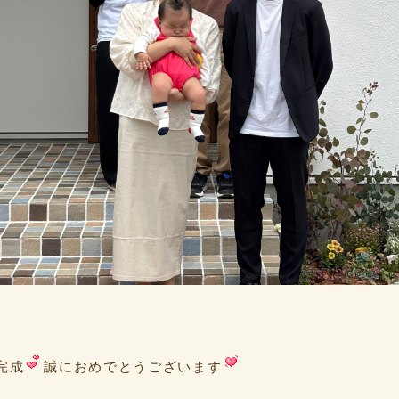
完成
誠におめでとうございます