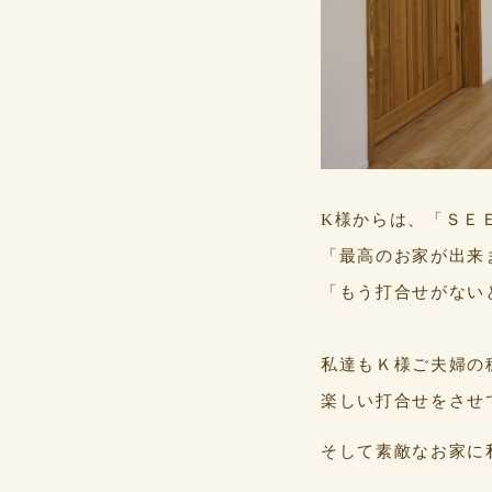
K様からは、「ＳＥ
「最高のお家が出来
「もう打合せがない
私達もＫ様ご夫婦の
楽しい打合せをさせ
そして素敵なお家に