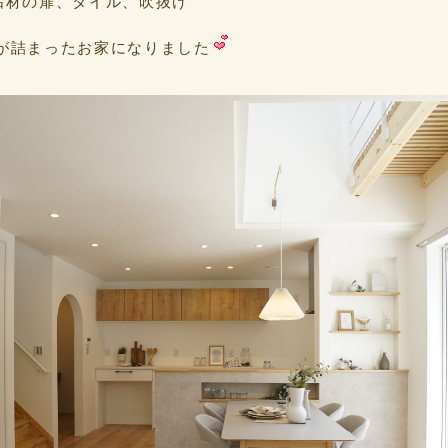
垢材の扉、タイル、吹抜け
が詰まったお家になりました