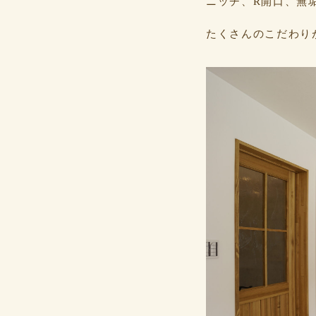
ニッチ、R開口、無
たくさんのこだわり