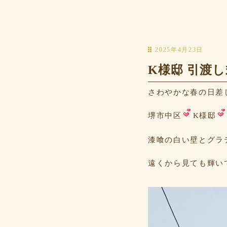
2025年4月23日
K様邸 引渡
さわやかな春の日差
堺市中区
K様邸
漆喰の白い壁とグラ
遠くから見ても輝い