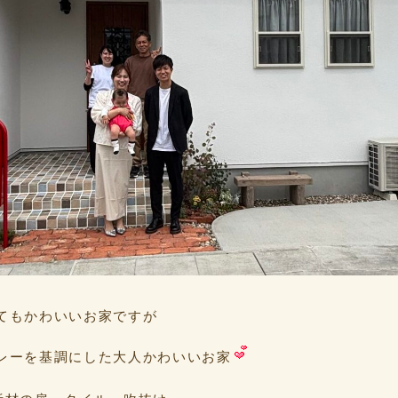
てもかわいいお家ですが
レーを基調にした大人かわいいお家