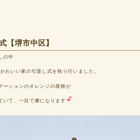
し式【堺市中区】
しの中
かわいい家の引渡し式を執り行いました。
デーションのオレンジの屋根が
ていて、一目で虜になります