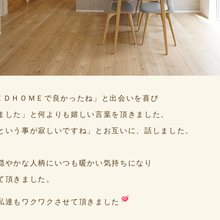
ＥＤＨＯＭＥで良かったね」と出会いを喜び
ました」と何よりも嬉しい言葉を頂きました。
という事が寂しいですね」とお互いに、話しました。
穏やかな人柄にいつも暖かい気持ちになり
て頂きました。
私達もワクワクさせて頂きました