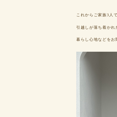
これからご家族3人
引越しが落ち着かれ
暮らし心地などをお