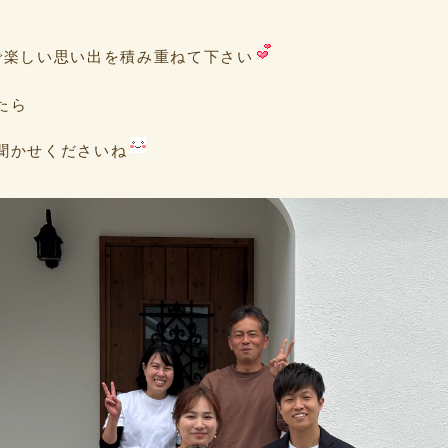
で楽しい思い出を積み重ねて下さい
たら
聞かせくださいね