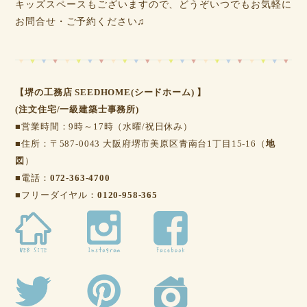
キッズスペースもございますので、どうぞいつでもお気軽に
お問合せ・ご予約ください♫
【堺の工務店 SEEDHOME(シードホーム) 】
(注文住宅/一級建築士事務所)
■営業時間：9時～17時（水曜/祝日休み）
■住所：〒587-0043 大阪府堺市美原区青南台1丁目15-16（
地
図
）
■電話：
072-363-4700
■フリーダイヤル：
0120-958-365