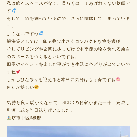
私は飾るスペースがなく、長らく出してあげれてない状態で
す
そして、猫を飼っているので、さらに躊躇してしまっていま
す。
よくないですね
解決策としては、飾る物は小さくコンパクトな物を選び
そしてリビングや玄関に少しだけでも季節の物を飾れる余白
のスペースをつくるといいですね。
四季やイベントを楽しむ事ができ生活に色どりが出ていいで
すね
しかしひな祭りを迎えると本当に気分はもぅ春ですね
何だか嬉しい
気持ち良い暖かくなって、SEEDのお家がまた一件、完成し
引渡し式を昨日執り行いました。
堺市中区S様邸