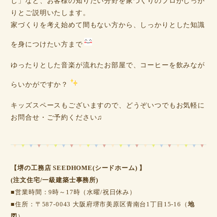
し」など、お客様の知りたい分野を家づくりのプロがしっか
りとご説明いたします。
家づくりを考え始めて間もない方から、しっかりとした知識
を身につけたい方まで
ゆったりとした音楽が流れたお部屋で、コーヒーを飲みなが
らいかがですか？
キッズスペースもございますので、どうぞいつでもお気軽に
お問合せ・ご予約ください♫
【堺の工務店 SEEDHOME(シードホーム) 】
(注文住宅/一級建築士事務所)
■営業時間：9時～17時（水曜/祝日休み）
■住所：〒587-0043 大阪府堺市美原区青南台1丁目15-16（
地
図
）