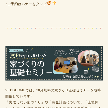
↑ご予約はバナーをタップ
SEEDHOMEでは、90分無料の家づくり基礎セミナーを随時
開催しています♪
「失敗しない家づくり」や「資金計画について」「土地探