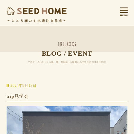
BLOG / EVENT
ブログ・イベント / 大阪・堺・富田林・大阪狭山の注文住宅 SEEDHOME
2024年9月13日
trip見学会