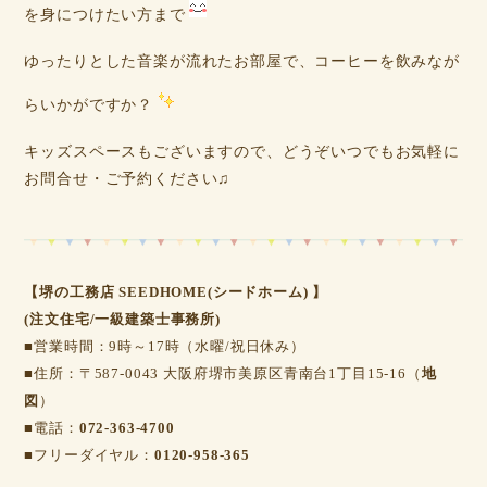
を身につけたい方まで
ゆったりとした音楽が流れたお部屋で、コーヒーを飲みなが
らいかがですか？
キッズスペースもございますので、どうぞいつでもお気軽に
お問合せ・ご予約ください♫
【堺の工務店 SEEDHOME(シードホーム) 】
(注文住宅/一級建築士事務所)
■営業時間：9時～17時（水曜/祝日休み）
■住所：〒587-0043 大阪府堺市美原区青南台1丁目15-16（
地
図
）
■電話：
072-363-4700
■フリーダイヤル：
0120-958-365