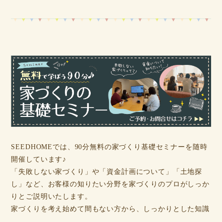
SEEDHOMEでは、90分無料の家づくり基礎セミナーを随時
開催しています♪
「失敗しない家づくり」や「資金計画について」「土地探
し」など、お客様の知りたい分野を家づくりのプロがしっか
りとご説明いたします。
家づくりを考え始めて間もない方から、しっかりとした知識