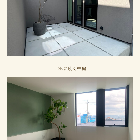
LDKに続く中庭