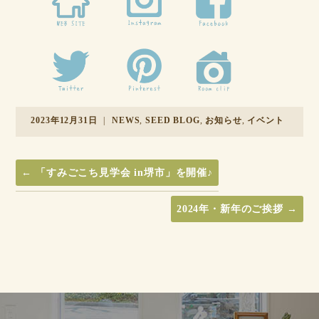
2023年12月31日
|
NEWS
,
SEED BLOG
,
お知らせ
,
イベント
←
「すみごこち見学会 in堺市」を開催♪
2024年・新年のご挨拶
→