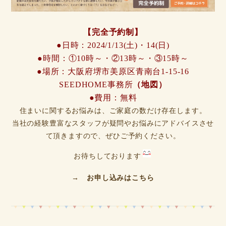
【完全予約制】
●日時：2024/1/13(土)・14(日)
●時間：①
10時～・②13時～・③15時～
●場所：大阪府堺市美原区青南台1-15-16
SEEDHOME事務所
（地図）
●費用：無料
住まいに関するお悩みは、ご家庭の数だけ存在します。
当社の経験豊富なスタッフが疑問やお悩みにアドバイスさせ
て頂きますので、ぜひご予約ください。
お待ちしております
→ お申し込みはこちら