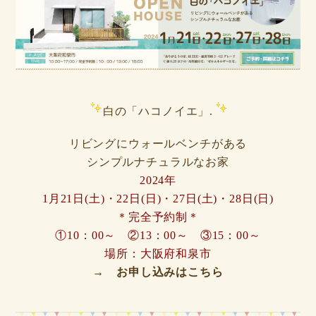
白の「ハコノイエ」.
リビングにウォールベンチがある
シンプルナチュラルなお家
2024年
1月21日(土)・22日(日)・27日(土)・28
日(日)
＊完全予約制＊
①10：00～
②13：00～
③15：00～
場所：大阪府和泉市
→ お申し込みはこちら