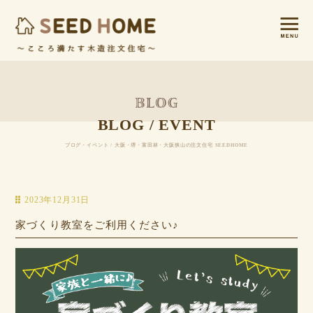
BLOG / EVENT
ブログ・イベント / 大阪・堺・富田林・大阪狭山の注文住宅 SEEDHOME
2023年12月31日
家づくり教室をご利用ください♪