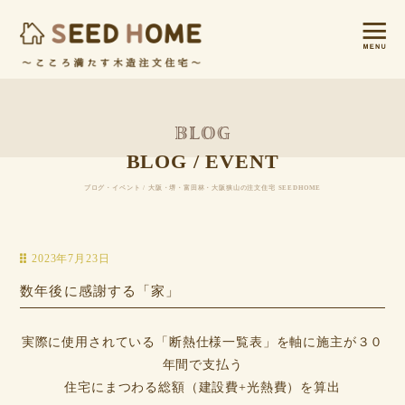
BLOG / EVENT
ブログ・イベント / 大阪・堺・富田林・大阪狭山の注文住宅 SEEDHOME
2023年7月23日
数年後に感謝する「家」
実際に使用されている「断熱仕様一覧表」を軸に施主が３０
年間で支払う
住宅にまつわる総額（建設費+光熱費）を算出