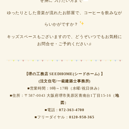
を身につけたい方まで
ゆったりとした音楽が流れたお部屋で、コーヒーを飲みなが
らいかがですか？
キッズスペースもございますので、どうぞいつでもお気軽に
お問合せ・ご予約ください♫
【堺の工務店 SEEDHOME(シードホーム) 】
(注文住宅/一級建築士事務所)
■営業時間：9時～17時（水曜/祝日休み）
■住所：〒587-0043 大阪府堺市美原区青南台1丁目15-16（
地
図
）
■電話：
072-363-4700
■フリーダイヤル：
0120-958-365