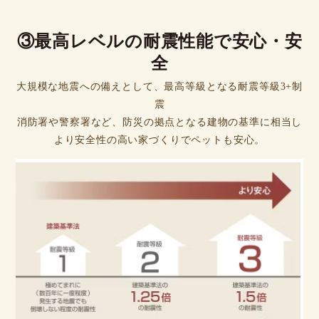
③最高レベルの耐震性能で安心・安
全
大規模な地震への備えとして、最高等級となる耐震等級3+制
震
消防署や警察署など、防災の拠点となる建物の基準に相当し
より安全性の高い家づくりでペットも安心。