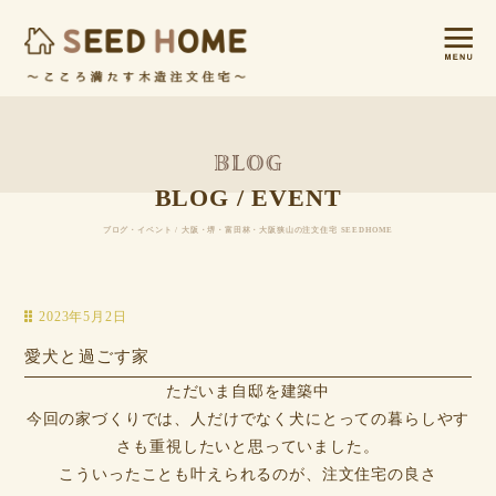
BLOG / EVENT
ブログ・イベント / 大阪・堺・富田林・大阪狭山の注文住宅 SEEDHOME
2023年5月2日
愛犬と過ごす家
ただいま自邸を建築中
今回の家づくりでは、人だけでなく犬にとっての暮らしやす
さも重視したいと思っていました。
こういったことも叶えられるのが、注文住宅の良さ