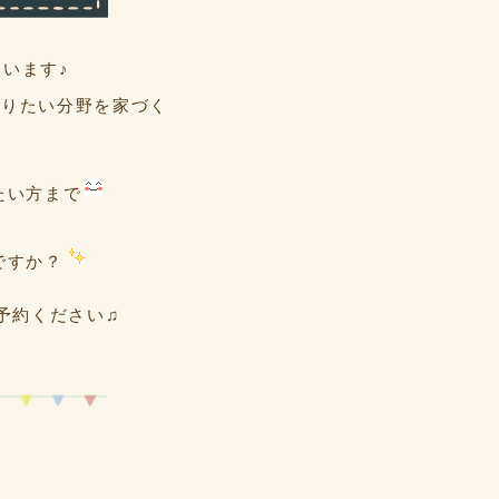
ています♪
知りたい分野を家づく
たい方まで
ですか？
予約ください♫