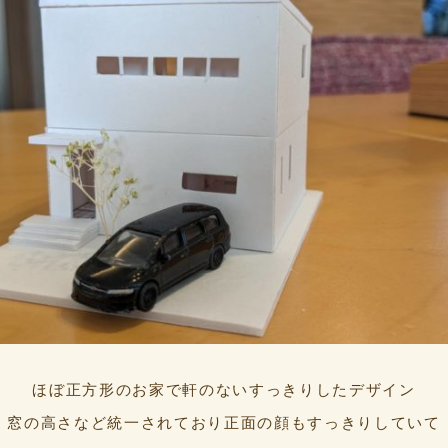
ほぼ正方形のお家で軒のないすっきりしたデザイン
窓の高さなど統一されており正面の顔もすっきりしていて