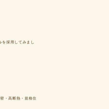
ルを採用してみまし
。
気密・高断熱・規格住