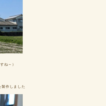
ですね～）
を製作しました