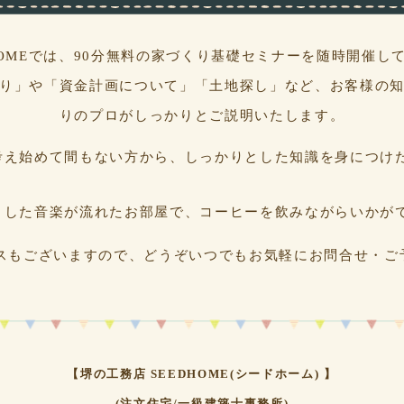
HOMEでは、90分無料の家づくり基礎セミナーを随時開催し
り」や「資金計画について」「土地探し」など、お客様の
りのプロがしっかりとご説明いたします。
考え始めて間もない方から、しっかりとした知識を身につけ
とした音楽が流れたお部屋で、コーヒーを飲みながらいかが
スもございますので、どうぞいつでもお気軽にお問合せ・ご
【堺の工務店 SEEDHOME(シードホーム) 】
(注文住宅/一級建築士事務所)