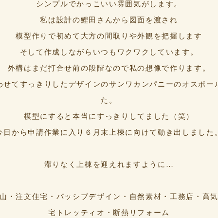
シンプルでかっこいい雰囲気がします。
私は設計の鯉田さんから図面を渡され
模型作りで初めて大方の間取りや外観を把握します
そして作成しながらいつもワクワクしています。
外構はまだ打合せ前の段階なので私の想像で作ります。
わせてすっきりしたデザインのサンワカンパニーのオスポー
た。
模型にすると本当にすっきりしてました（笑）
今日から申請作業に入り６月末上棟に向けて動き出しました
滞りなく上棟を迎えれますように…
山・注文住宅・パッシブデザイン・自然素材・工務店・高
宅トレッティオ・断熱リフォーム