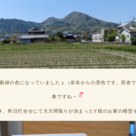
新緑の色になっていましたょ（奈良からの景色です。田舎
春ですね～
き、昨日打合せにて大方間取りが決まったY様のお家の模型