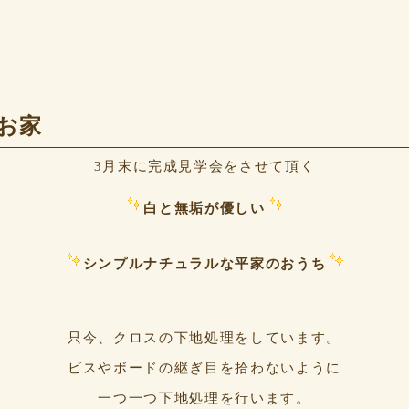
お家
3月末に完成見学会をさせて頂く
白と無垢が優しい
シンプルナチュラルな平家のおうち
只今、クロスの下地処理をしています。
ビスやボードの継ぎ目を拾わないように
一つ一つ下地処理を行います。