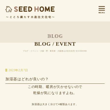
BLOG / EVENT
ブログ・イベント / 大阪・堺・富田林・大阪狭山の注文住宅 SEEDHOME
2023年2月7日
加湿器はどれが良いの？
この時期、暖房が欠かせないので
乾燥が気になりますよね。
加湿器は大きく分けて4種類あります。