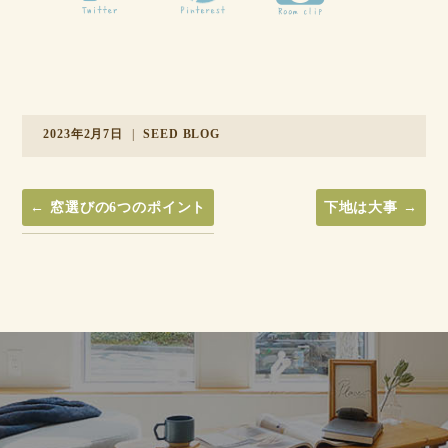
2023年2月7日
|
SEED BLOG
←
窓選びの6つのポイント
下地は大事
→