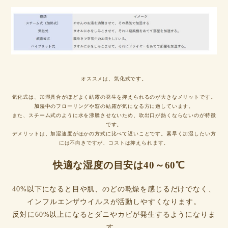
オススメは、気化式です。
気化式は、加湿具合がほどよく結露の発生を抑えられるのが大きなメリットです。
加湿中のフローリングや窓の結露が気になる方に適しています。
また、スチーム式のように水を沸騰させないため、吹出口が熱くならないのが特徴
です。
デメリットは、加湿速度がほかの方式に比べて遅いことです。素早く加湿したい方
には不向きですが、コストは抑えられます。
快適な湿度の目安は40～60℃
40%以下になると目や肌、のどの乾燥を感じるだけでなく、
インフルエンザウイルスが活動しやすくなります。
反対に60%以上になるとダニやカビが発生するようになりま
す。