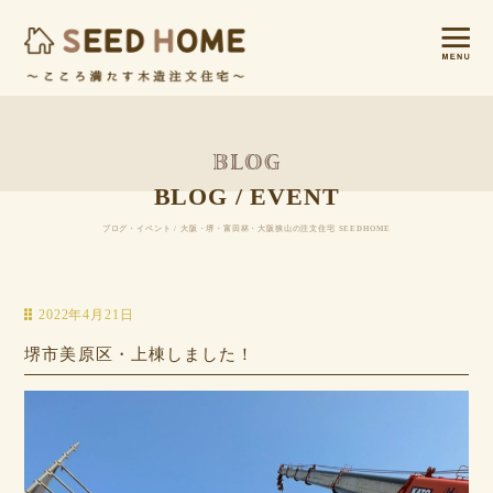
BLOG / EVENT
ブログ・イベント / 大阪・堺・富田林・大阪狭山の注文住宅 SEEDHOME
2022年4月21日
堺市美原区・上棟しました！