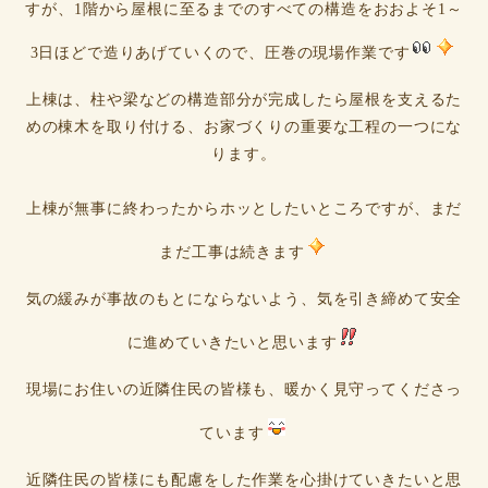
すが、1階から屋根に至るまでのすべての構造をおおよそ1～
3日ほどで造りあげていくので、圧巻の現場作業です
上棟は、柱や梁などの構造部分が完成したら屋根を支えるた
めの棟木を取り付ける、お家づくりの重要な工程の一つにな
ります。
上棟が無事に終わったからホッとしたいところですが、まだ
まだ工事は続きます
気の緩みが事故のもとにならないよう、気を引き締めて安全
に進めていきたいと思います
現場にお住いの近隣住民の皆様も、暖かく見守ってくださっ
ています
近隣住民の皆様にも配慮をした作業を心掛けていきたいと思