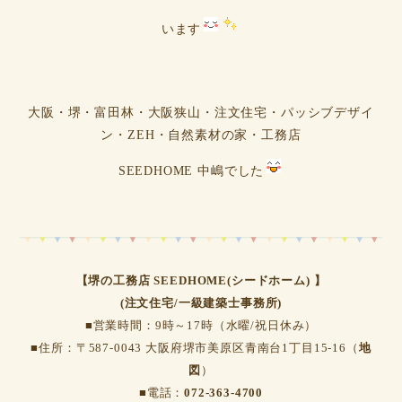
います
大阪・堺・富田林・大阪狭山・注文住宅・パッシブデザイ
ン・ZEH・自然素材の家・工務店
SEEDHOME 中嶋でした
【堺の工務店 SEEDHOME(シードホーム) 】
(注文住宅/一級建築士事務所)
■営業時間：9時～17時（水曜/祝日休み）
■住所：〒587-0043 大阪府堺市美原区青南台1丁目15-16（
地
図
）
■電話：
072-363-4700