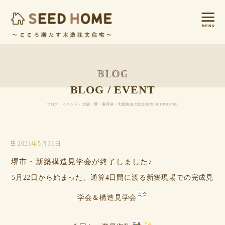
BLOG / EVENT
ブログ・イベント / 大阪・堺・富田林・大阪狭山の注文住宅 SEEDHOME
2021年5月31日
堺市・新築構造見学会が終了しました♪
5月22日から始まった、通算4日間に渡る新築現場での完成見
学会＆構造見学会