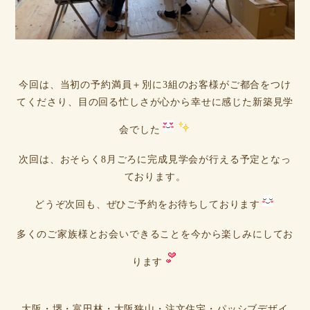
今回は、当初の予約満員＋別に3組のお客様がご都合をつけ
てくださり、目の回る忙しさが心から幸せに感じた新築見学
会でした
次回は、おそらく8月ごろに完成見学会が行える予定となっ
ております。
どうぞ次回も、ぜひご予約をお待ちしております
多くのご家族様とお会いできることを今から楽しみにしてお
ります
大阪・堺・富田林・大阪狭山・注文住宅・パッシブデザイ