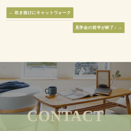
←
吹き抜けにキャットウォーク
見学会の前半が終了♪
→
CONTACT