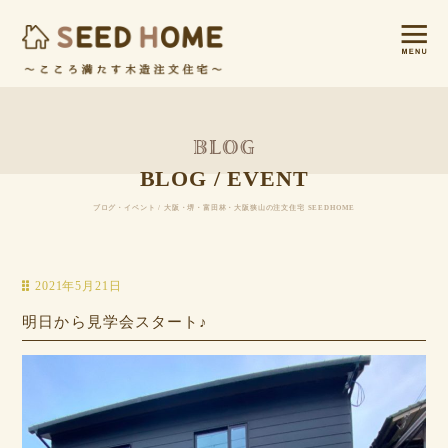
BLOG / EVENT
ブログ・イベント / 大阪・堺・富田林・大阪狭山の注文住宅 SEEDHOME
2021年5月21日
明日から見学会スタート♪