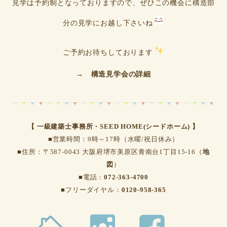
見学は予約制となっておりますので、ぜひこの機会に構造部
分の見学にお越し下さいね
ご予約お待ちしております
→
構造見学会の詳細
【 一級建築士事務所・SEED HOME(シードホーム) 】
■営業時間：9時～17時（水曜/祝日休み）
■住所：〒587-0043 大阪府堺市美原区青南台1丁目15-16（
地
図
）
■電話：
072-363-4700
■フリーダイヤル：
0120-958-365