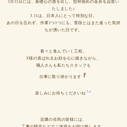
3月11日には、基礎心の墨を出し、型枠留めの金具を設置い
たしました♪
3.11は、日本人にとって特別な日。
あの日を忘れず、作業1つ1つにも、普段とはまた違った気持
ちが湧いた日です。
着々と進んでいく工程。
F様の喜ばれるお顔を心に描きながら、
職人さんも私たちスタッフも
仕事に取り掛かります
楽しみにお待ちくださいね
近隣の住民の皆様には、
工事の騒音などでご迷惑をお掛け致します。