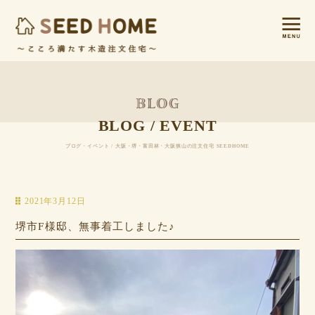
BLOG / EVENT
ブログ・イベント / 大阪・堺・富田林・大阪狭山の注文住宅 SEEDHOME
2021年3月12日
堺市F様邸、無事着工しました♪