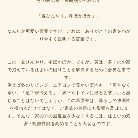
その高気密・高断熱が生み出す
「夏ひんやり、冬ぽかぽか」。
なんだか可愛い言葉ですが、これは、ありがとうの家をわか
りやすく説明する言葉です。
この「夏ひんやり、冬ぽかぽか」ですが、実は、多くのお家
で抱えている住まいの困りごとを解決するために必要な事で
す。
例えば冬のリビング。エアコンで暖かい室内も、「何となく
寒い」「足下が冷える」「廊下やトイレに出ると寒い」と感
じることはないでしょうか。この温度差は、暮らしの快適性
を損ねるだけではなく、ご家族の健康にも影響を及ぼしま
す。そんな、家の中の温度差を少なくするには、住まいの気
密・断熱性能を高めることが大切なのです。