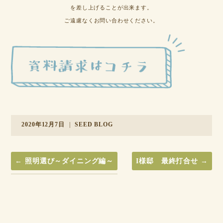
を差し上げることが出来ます。
ご遠慮なくお問い合わせください。
2020年12月7日
|
SEED BLOG
←
照明選び～ダイニング編～
I様邸 最終打合せ
→