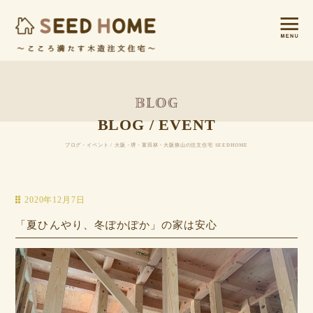
BLOG / EVENT
ブログ・イベント / 大阪・堺・富田林・大阪狭山の注文住宅 SEEDHOME
2020年12月7日
「夏ひんやり、冬ぽかぽか」の家は安心