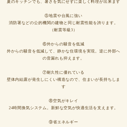
夏のキッチンでも、暑さを気にせずに楽しく料理が出来ます
⑤地震や台風に強い
消防署などの公的機関の建物と同じ耐震性能を誇ります。
（耐震等級3）
⑥外からの騒音を低減
外からの騒音を低減して、静かな住環境を実現。逆に外部へ
の音漏れも抑えます。
⑦耐久性に優れている
壁体内結露が発生しにくい構造なので、住まいが長持ちしま
す
⑧空気がキレイ
24時間換気システム。新鮮な空気が快適生活を支えます。
⑨省エネルギー