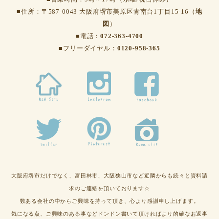
■住所：〒587-0043 大阪府堺市美原区青南台1丁目15-16（
地
図
）
■電話：
072-363-4700
■フリーダイヤル：
0120-958-365
大阪府堺市だけでなく、富田林市、大阪狭山市など近隣からも続々と資料請
求のご連絡を頂いております☆
数ある会社の中からご興味を持って頂き、心より感謝申し上げます。
気になる点、ご興味のある事などドンドン書いて頂ければより的確なお返事