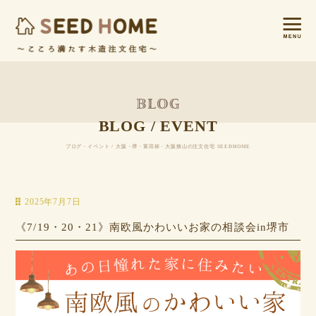
BLOG / EVENT
ブログ・イベント / 大阪・堺・富田林・大阪狭山の注文住宅 SEEDHOME
2025年7月7日
《7/19・20・21》南欧風かわいいお家の相談会in堺市