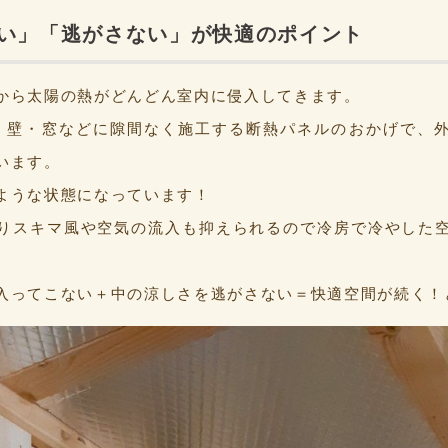
い」「逃がさない」が快適のポイント
から太陽の熱がどんどん室内に侵入してきます。
根・壁・窓などに隙間なく施工する断熱パネルのおかげで、
います。
ような状態になっています！
りスキマ風や空気の流入も抑えられるので冷房で冷やした
入ってこない＋中の涼しさを逃がさない＝快適空間が続く！