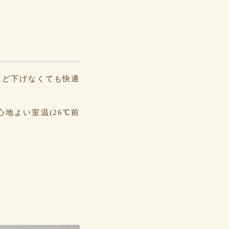
ほど下げなくても快適
心地よい室温(26℃前