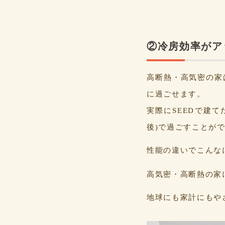
②冷房効率がア
高断熱・高気密の家
に過ごせます。
実際にSEEDで建て
後)で過ごすことが
性能の違いでこんな
高気密・高断熱の家
地球にも家計にもや