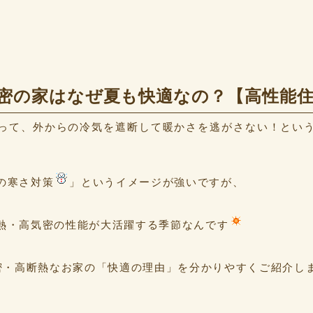
密の家はなぜ夏も快適なの？【高性能
って、外からの冷気を遮断して暖かさを逃がさない！とい
の寒さ対策
」というイメージが強いですが、
熱・高気密の性能が大活躍する季節なんです
気密・高断熱なお家の「快適の理由」を分かりやすくご紹介し