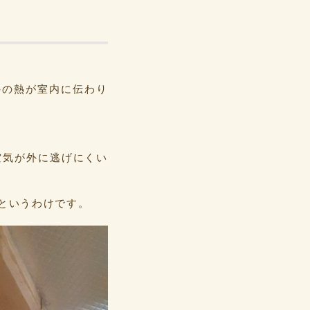
外の熱が室内に伝わり
空気が外に逃げにくい
というわけです。