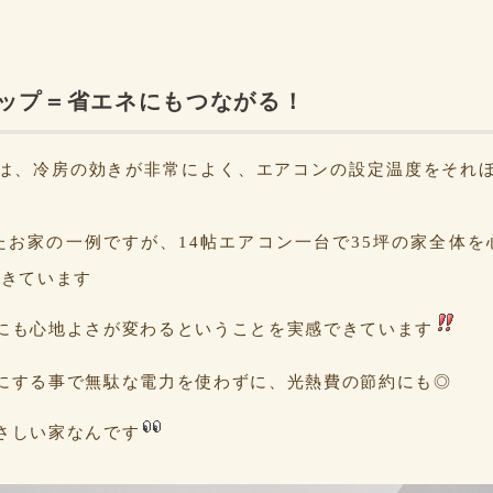
ップ＝省エネにもつながる！
は、冷房の効きが非常によく、エアコンの設定温度をそれ
たお家の一例ですが、14帖エアコン一台で35坪の家全体を
できています
にも心地よさが変わるということを実感できています
にする事で無駄な電力を使わずに、光熱費の節約にも◎
さしい家なんです