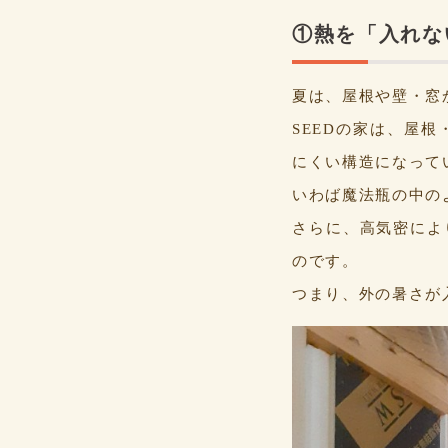
①熱を「入れな
夏は、屋根や壁・窓
SEEDの家は、屋
にくい構造になって
いわば魔法瓶の中の
さらに、高気密によ
のです。
つまり、外の暑さが