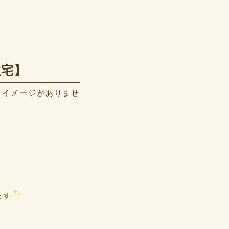
住宅】
うイメージがありませ
ます