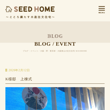
BLOG / EVENT
ブログ・イベント / 大阪・堺・富田林・大阪狭山の注文住宅 SEEDHOME
2026年2月12日
K様邸 上棟式