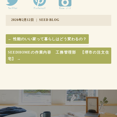
2026年2月12日
|
SEED BLOG
←
性能のいい家って暮らしはどう変わるの？
SEEDHOMEの作業内容 工務管理部 【堺市の注文住
宅】
→