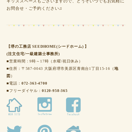
キッズスペースもございますので、どうぞいつでもお気軽に
お問合せ・ご予約ください♫
【堺の工務店 SEEDHOME(シードホーム) 】
(注文住宅/一級建築士事務所)
■営業時間：9時～17時（水曜/祝日休み）
■住所：〒587-0043 大阪府堺市美原区青南台1丁目15-16（
地
図
）
■電話：
072-363-4700
■フリーダイヤル：
0120-958-365