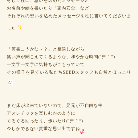
そして柱に、思いを込めたメッセージ♪
お名前や絵を書いたり「家内安全」など
それぞれの想いを込めたメッセージを柱に書いてくださいま
した
「何書こうかな～？」と相談しながら
笑い声が聞こえてくるような、和やかな時間(´艸｀*)
一文字一文字に気持ちがこもっていて
その様子を見ている私たちSEEDスタッフも自然とほっこり
まだ床が出来ていないので、足元が不自由な中
アスレチックを楽しむかのように
ぐるぐる回ったり、歩いたり(´艸｀*)
今しかできない貴重な思い出ですね