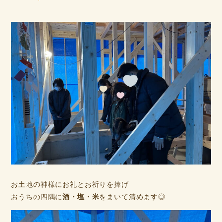
お土地の神様にお礼とお祈りを捧げ
おうちの四隅に
酒・塩・米
をまいて清めます◎