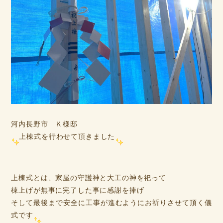
河内長野市 Ｋ様邸
上棟式を行わせて頂きました
上棟式とは、家屋の守護神と大工の神を祀って
棟上げが無事に完了した事に感謝を捧げ
そして最後まで安全に工事が進むようにお祈りさせて頂く儀
式です