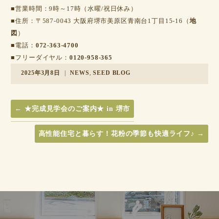
■営業時間：9時～17時（水曜/祝日休み）
■住所：〒587-0043 大阪府堺市美原区青南台1丁目15-16（
地
図
）
■電話：
072-363-4700
■フリーダイヤル：
0120-958-365
2025年3月8日
|
NEWS
,
SEED BLOG
←
★完成見学会のご案内★ in 堺市
高性能住宅と暮らす！花粉の季節も快適ライフ♪
→