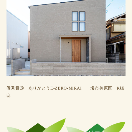
優秀賞⑥ ありがとうE-ZERO-MIRAI 堺市美原区 K様
邸