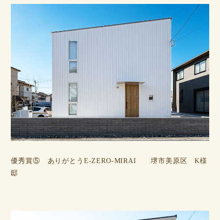
優秀賞⑤ ありがとうE-ZERO-MIRAI 堺市美原区 K様
邸