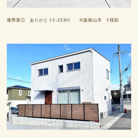
優秀賞① ありがとうE-ZERO 大阪狭山市 Y様邸