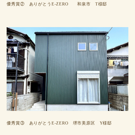
優秀賞② ありがとうE-ZERO 和泉市 T様邸
優秀賞③ ありがとうE-ZERO 堺市美原区 Y様邸