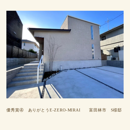
優秀賞④ ありがとうE-ZERO-MIRAI 富田林市 S様邸