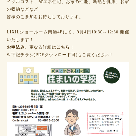
イクルコスト、省エネ住宅、お家の性能、断熱と健康、お家
の収納などなど
皆様のご参加をお待ちしております。
LIXILショールーム南港4Fにて、9月4日10:30～12:30 開催
いたします！
お申込み
、更なる詳細は
こちら
！
※下記チラシ(PDFダウンロード可)もご覧ください！