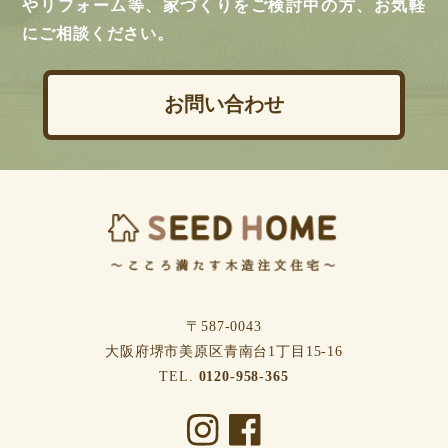
やリフォーム等、家づくりをご検討中の方、お気軽
にご相談ください。
お問い合わせ
〒587-0043
⼤阪府堺市美原区⻘南台1丁⽬15-16
TEL.
0120-958-365