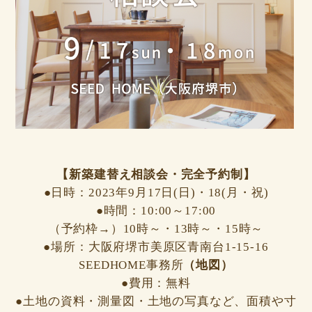
【新築建替え相談会・完全予約制】
●日時：2023年9月17日(
日)・18(月・祝)
●時間：10:00～17:00
（予約枠→）10時～・13時～・15時～
●場所：大阪府堺市美原区青南台1-15-16
SEEDHOME事務所
（地図）
●費用：無料
●土地の資料・測量図・土地の写真など、面積や寸