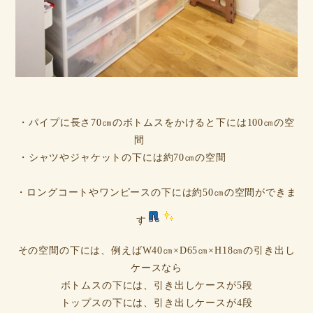
・パイプに長さ70㎝のボトムスをかけると下には100㎝の空
間
・シャツやジャケットの下には約70㎝の空間
・ロングコートやワンピースの下には約50㎝の空間ができま
す
その空間の下には、例えばW40㎝×D65㎝×H18㎝の引き出し
ケースなら
ボトムスの下には、引き出しケースが5段
トップスの下には、引き出しケースが4段