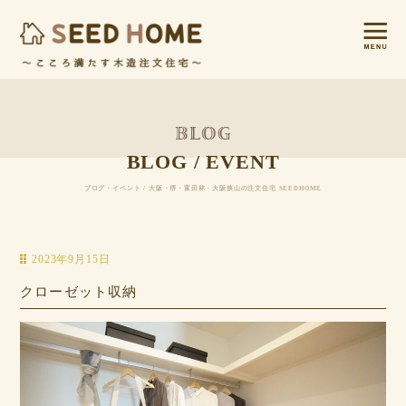
BLOG / EVENT
ブログ・イベント / 大阪・堺・富田林・大阪狭山の注文住宅 SEEDHOME
2023年9月15日
クローゼット収納