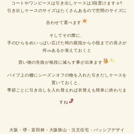
コートやワンピースは引き出しケースは3段置けます☺‼
引き出しケースのサイズはたくさんあるので空間のサイズに
合わせて選べます
そしてその際に、
手のひらをめいっぱい広げた時の親指から小指までの長さが
何㎝あるか覚えておくと
買い物の失敗が格段に減らす事が出来ます
パイプ上の棚にシーズンオフの物を入れた引きだしケースを
置いておくと、
季節ごとに引き出しを入れ替えれば衣替えも簡単に終わりま
すね
大阪・堺・富田林・大阪狭山・注文住宅・パッシブデザイ