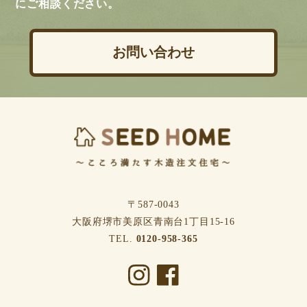
にご相談ください。
お問い合わせ
〒587-0043
⼤阪府堺市美原区⻘南台1丁⽬15-16
TEL.
0120-958-365