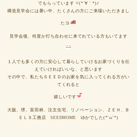
でもらっていますヾ(*´∀｀*)ﾉ
構造見学会には暑い中、たくさんの方にご来場いただきまし
たヨ
見学会後、何度か打ち合わせに来てれている方もいてます
１人でも多くの方に安心して暮らしていけるお家づくりを伝
えていければいいな、と思います
その中で、私たちＳＥＥＤのお家を気に入ってくれる方がい
てくれると
嬉しいです
大阪、堺、富田林、注文住宅、リノベーション、ＺＥＨ、Ｂ
ＥＬＳ工務店 SEEDHOME ゆかでした(*’ω’*)