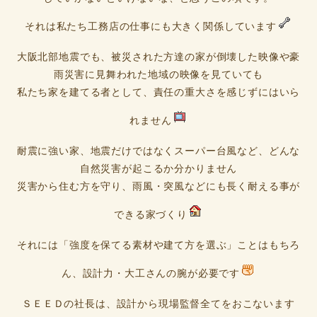
それは私たち工務店の仕事にも大きく関係しています
大阪北部地震でも、被災された方達の家が倒壊した映像や豪
雨災害に見舞われた地域の映像を見ていても
私たち家を建てる者として、責任の重大さを感じずにはいら
れません
耐震に強い家、地震だけではなくスーパー台風など、どんな
自然災害が起こるか分かりません
災害から住む方を守り、雨風・突風などにも長く耐える事が
できる家づくり
それには「強度を保てる素材や建て方を選ぶ」ことはもちろ
ん、設計力・大工さんの腕が必要です
ＳＥＥＤの社長は、設計から現場監督全てをおこないます