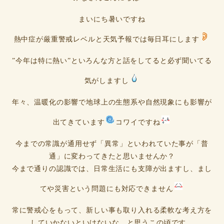
まいにち暑いですね
熱中症が厳重警戒レベルと天気予報では毎日耳にします
”今年は特に熱い”といろんな方と話をしてると必ず聞いてる
気がしますし
年々、温暖化の影響で地球上の生態系や自然現象にも影響が
出てきています
コワイですね
今までの常識が通用せず「異常」といわれていた事が「普
通」に変わってきたと思いませんか？
今まで通りの認識では、日常生活にも支障が出ますし、まし
てや災害という問題にも対応できません
常に警戒心をもって、新しい事も取り入れる柔軟な考え方を
していかないといけないな、と思うこの頃です。