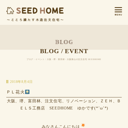
BLOG / EVENT
ブログ・イベント / 大阪・堺・富田林・大阪狭山の注文住宅 SEEDHOME
2018年8月4日
ＰＬ花火
大阪、堺、富田林、注文住宅、リノベーション、ＺＥＨ、Ｂ
ＥＬＳ工務店 SEEDHOME ゆかです(*’ω’*)
みなさんこんにちは