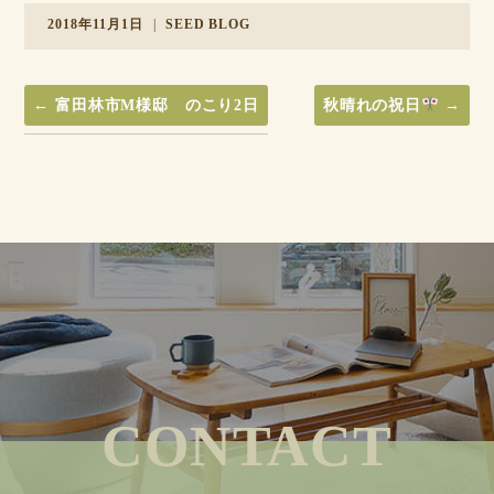
2018年11月1日
|
SEED BLOG
←
富田林市M様邸 のこり2日
秋晴れの祝日
→
CONTACT