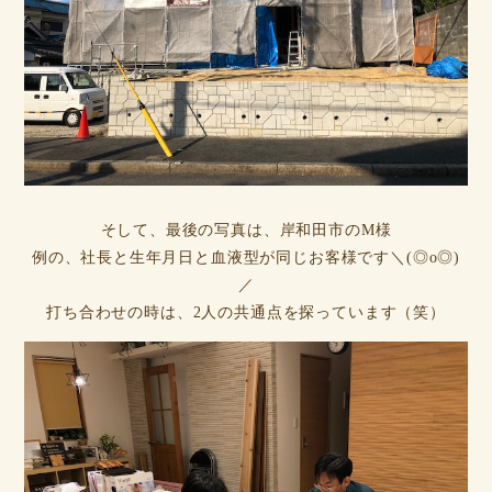
そして、最後の写真は、岸和田市のM様
例の、社長と生年月日と血液型が同じお客様です＼(◎o◎)
／
打ち合わせの時は、2人の共通点を探っています（笑）