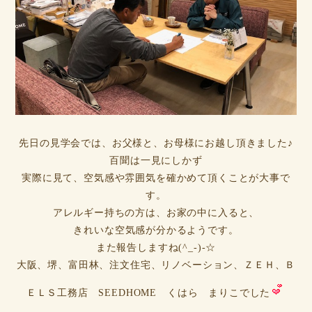
先日の見学会では、お父様と、お母様にお越し頂きました♪
百聞は一見にしかず
実際に見て、空気感や雰囲気を確かめて頂くことが大事で
す。
アレルギー持ちの方は、お家の中に入ると、
きれいな空気感が分かるようです。
また報告しますね(^_-)-☆
大阪、堺、富田林、注文住宅、リノベーション、ＺＥＨ、Ｂ
ＥＬＳ工務店 SEEDHOME くはら まりこでした