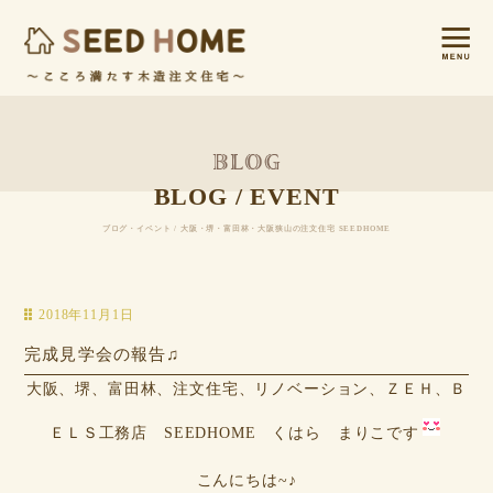
BLOG / EVENT
ブログ・イベント / 大阪・堺・富田林・大阪狭山の注文住宅 SEEDHOME
2018年11月1日
完成見学会の報告♫
大阪、堺、富田林、注文住宅、リノベーション、ＺＥＨ、Ｂ
ＥＬＳ工務店 SEEDHOME くはら まりこです
こんにちは~♪