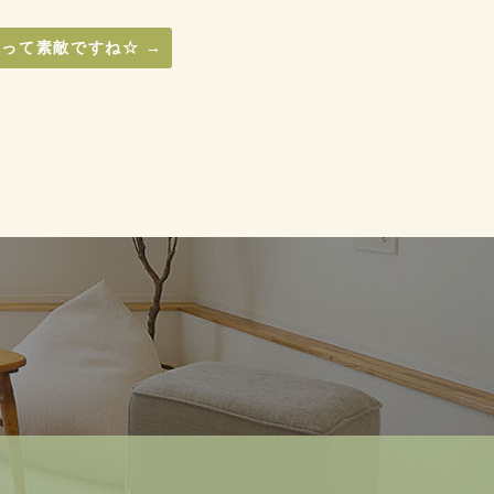
店って素敵ですね☆
→