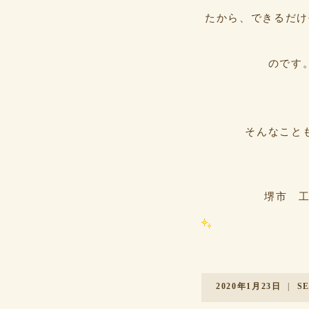
たから、できるだけ
のです
そんなこと
堺市 工
2020年1月23日
|
S