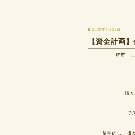
2020年1月23日
【資金計画】
堺市 工
様々
で
「基本的に、後