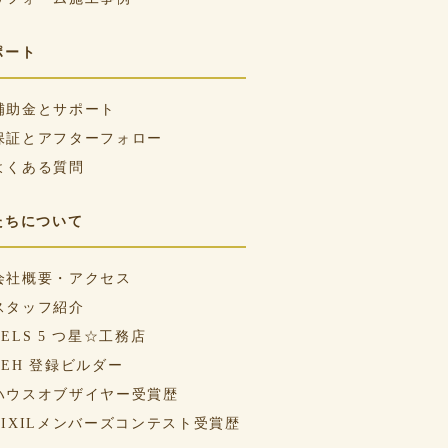
ポート
補助金とサポート
保証とアフターフォロー
よくある質問
たちについて
会社概要・アクセス
スタッフ紹介
BELS 5 つ星☆工務店
ZEH 登録ビルダー
ハウスオブザイヤー受賞歴
LIXILメンバーズコンテスト受賞歴