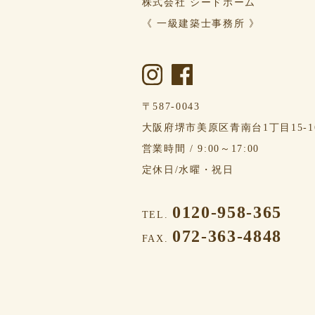
株式会社 シードホーム
《 一級建築士事務所 》
〒587-0043
⼤阪府堺市美原区⻘南台1丁⽬15-1
営業時間 / 9:00～17:00
定休日/水曜・祝日
0120-958-365
TEL.
072-363-4848
FAX.