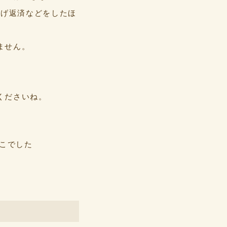
上げ返済などをしたほ
ません。
くださいね。
りこでした