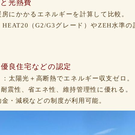
荷と光熱費
暖房にかかるエネルギーを計算して比較。
HEAT20（G2/G3グレード）やZEH水準
長期優良住宅などの認定
）：太陽光＋高断熱でエネルギー収支ゼロ。
：耐震性、省エネ性、維持管理性に優れる。
助金・減税などの制度が利用可能。