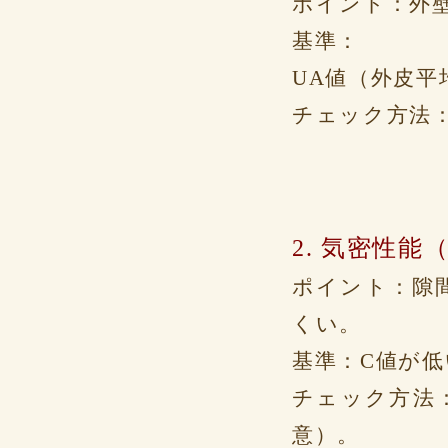
ポイント：外
基準：
UA値（外皮
チェック方法
2. 気密性能
ポイント：隙
くい。
基準：C値が
チェック方法
意）。