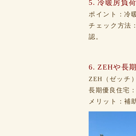
5. 冷暖房負
ポイント：冷
チェック方法：
認。
6. ZEHや
ZEH（ゼッチ
長期優良住宅
メリット：補