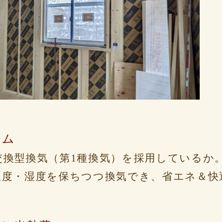
テム
交換型換気（第1種換気）を採用しているか
温度・湿度を保ちつつ換気でき、省エネ＆快