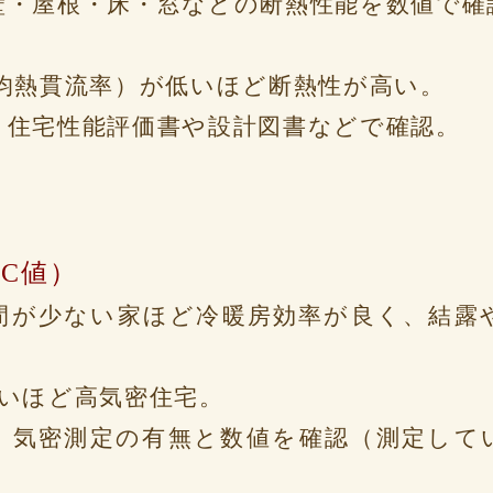
壁・屋根・床・窓などの断熱性能を数値で確
平均熱貫流率）が低いほど断熱性が高い。
：住宅性能評価書や設計図書などで確認。
（C値）
間が少ない家ほど冷暖房効率が良く、結露
低いほど高気密住宅。
：気密測定の有無と数値を確認（測定して