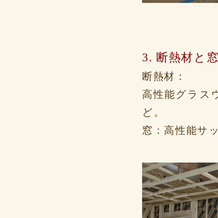
3. 断熱材と
断熱材：
高性能グラス
ど。
窓：高性能サ