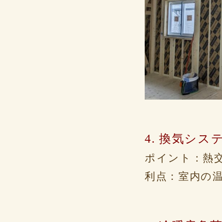
4. 換気シス
ポイント：熱
利点：室内の