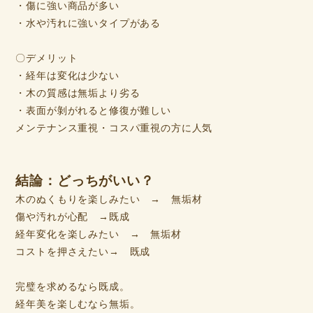
・傷に強い商品が多い
・水や汚れに強いタイプがある
〇デメリット
・経年は変化は少ない
・木の質感は無垢より劣る
・表面が剝がれると修復が難しい
メンテナンス重視・コスパ重視の方に人気
結論：どっちがいい？
木のぬくもりを楽しみたい → 無垢材
傷や汚れが心配 →既成
経年変化を楽しみたい → 無垢材
コストを押さえたい→ 既成
完璧を求めるなら既成。
経年美を楽しむなら無垢。