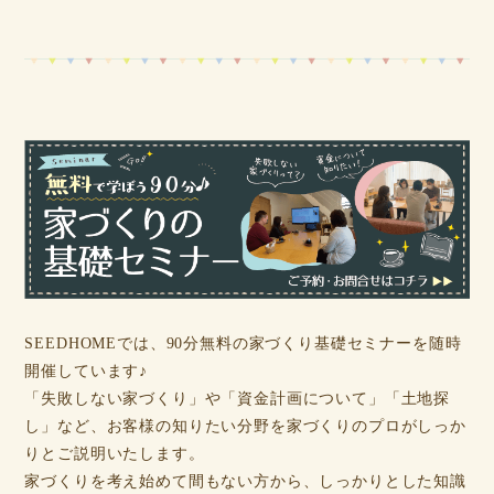
SEEDHOMEでは、90分無料の家づくり基礎セミナーを随時
開催しています♪
「失敗しない家づくり」や「資金計画について」「土地探
し」など、お客様の知りたい分野を家づくりのプロがしっか
りとご説明いたします。
家づくりを考え始めて間もない方から、しっかりとした知識