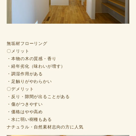
無垢材フローリング
〇メリット
・本物の木の質感・香り
・経年劣化（味わいが増す）
・調湿作用がある
・足触りがやわらかい
〇デメリット
・反り・隙間が出ることがある
・傷がつきやすい
・価格はやや高め
・水に弱い樹種もある
ナチュラル・自然素材志向の方に人気