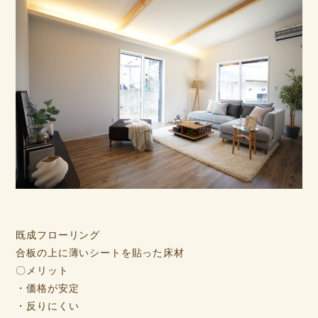
既成フローリング
合板の上に薄いシートを貼った床材
〇メリット
・価格が安定
・反りにくい