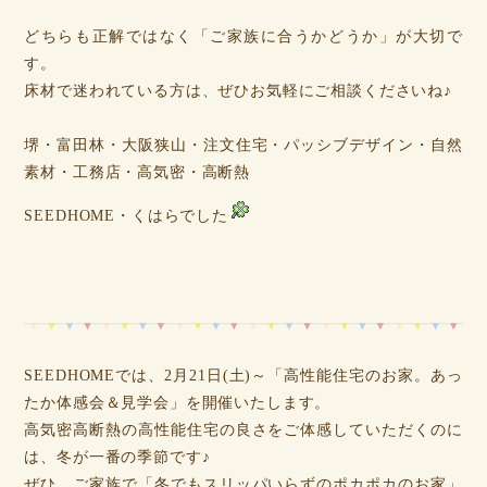
どちらも正解ではなく「ご家族に合うかどうか」が大切で
す。
床材で迷われている方は、ぜひお気軽にご相談くださいね♪
堺・富田林・大阪狭山・注文住宅・パッシブデザイン・自然
素材・工務店・高気密・高断熱
SEEDHOME・くはらでした
SEEDHOMEでは、2月21日(土)～「高性能住宅のお家。あっ
たか体感会＆見学会」を開催いたします。
高気密高断熱の高性能住宅の良さをご体感していただくのに
は、冬が一番の季節です♪
ぜひ、ご家族で「冬でもスリッパいらずのポカポカのお家」