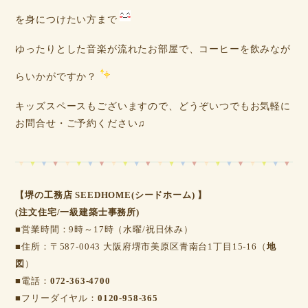
を身につけたい方まで
ゆったりとした音楽が流れたお部屋で、コーヒーを飲みなが
らいかがですか？
キッズスペースもございますので、どうぞいつでもお気軽に
お問合せ・ご予約ください♫
【堺の工務店 SEEDHOME(シードホーム) 】
(注文住宅/一級建築士事務所)
■営業時間：9時～17時（水曜/祝日休み）
■住所：〒587-0043 大阪府堺市美原区青南台1丁目15-16（
地
図
）
■電話：
072-363-4700
■フリーダイヤル：
0120-958-365